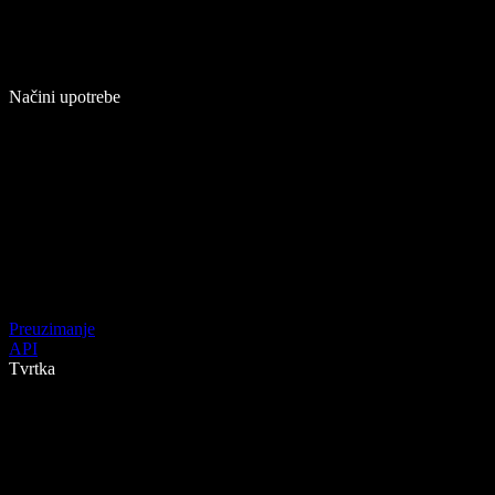
Načini upotrebe
Preuzimanje
API
Tvrtka