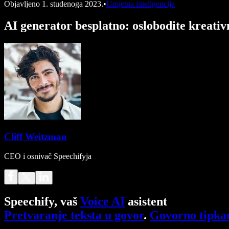
Objavljeno
1. studenoga 2023.
•
Umjetna inteligencija
AI generator besplatno: oslobodite kreativ
Cliff Weitzman
CEO i osnivač Speechifyja
Speechify, vaš
Voice AI
asistent
Pretvaranje teksta u govor
.
Govorno tipka