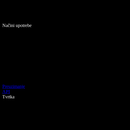
Načini upotrebe
Preuzimanje
API
Tvrtka