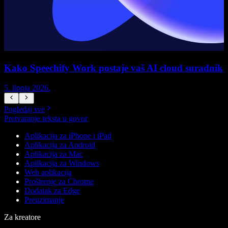
Kako Speechify Work postaje vaš AI cloud suradnik
5. lipnja 2026.
5
Pogledaj sve
Pretvaranje teksta u govor
Aplikacija za iPhone i iPad
Aplikacija za Android
Aplikacija za Mac
Aplikacija za Windows
Web aplikacija
Proširenje za Chrome
Dodatak za Edge
Preuzimanje
Za kreatore