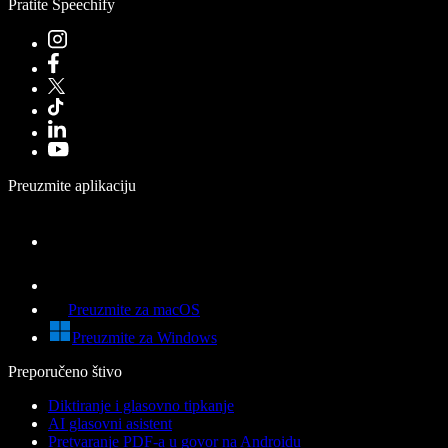
Pratite Speechify
Preuzmite aplikaciju
Preuzmite za macOS
Preuzmite za Windows
Preporučeno štivo
Diktiranje i glasovno tipkanje
AI glasovni asistent
Pretvaranje PDF-a u govor na Androidu