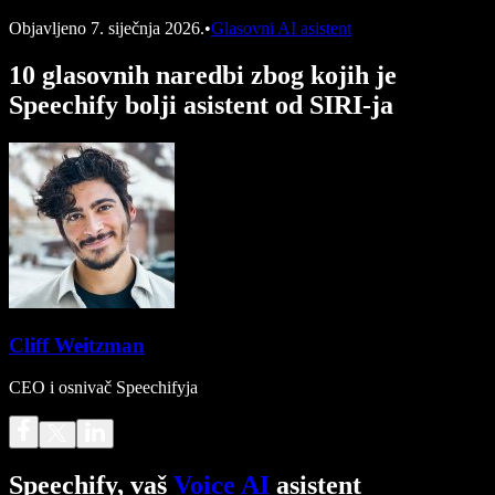
Objavljeno
7. siječnja 2026.
•
Glasovni AI asistent
10 glasovnih naredbi zbog kojih je
Speechify bolji asistent od SIRI-ja
Cliff Weitzman
CEO i osnivač Speechifyja
Speechify, vaš
Voice AI
asistent