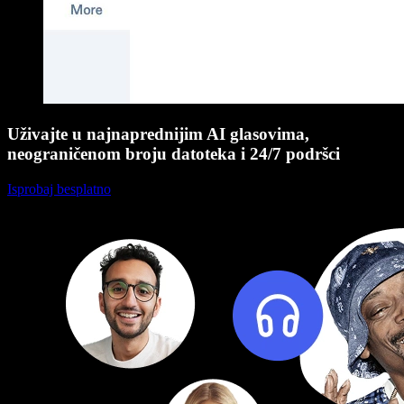
Uživajte u najnaprednijim AI glasovima,
neograničenom broju datoteka i 24/7 podršci
Isprobaj besplatno