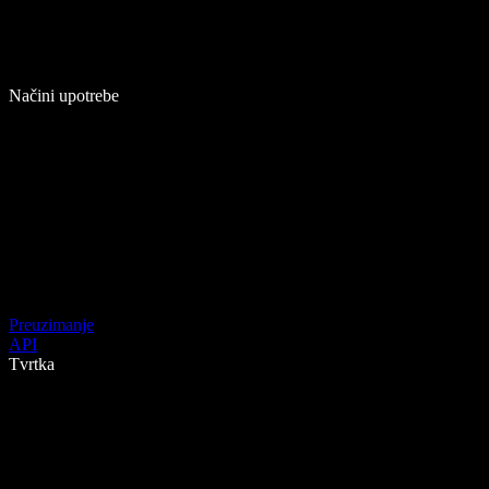
Načini upotrebe
Preuzimanje
API
Tvrtka