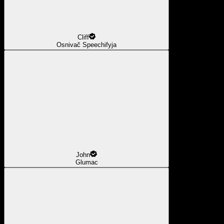
Cliff
Osnivač Speechifyja
John
Glumac