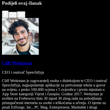
Podijeli ovaj članak
Cliff Weitzman
CEO i osnivač Speechifyja
Cliff Weitzman je zagovaratelj osoba s disleksijom te CEO i osnivač
Speechifyja, najpopularnije aplikacije za pretvaranje teksta u govor
na svijetu, s preko 100.000 ocjena s 5 zvjezdica i prvim mjestom u
App Store kategoriji Vijesti i časopisi. Godine 2017. Weitzman je
uvršten na Forbesovu listu 30 ispod 30 zbog rada na poboljšanju
pristupačnosti interneta za osobe s teškoćama u učenju. O njemu su
pisali EdSurge, Inc., PC Mag, Entrepreneur, Mashable i drugi