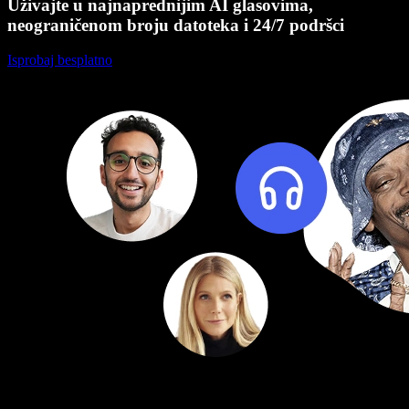
Uživajte u najnaprednijim AI glasovima,
neograničenom broju datoteka i 24/7 podršci
Isprobaj besplatno