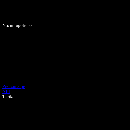
Načini upotrebe
Preuzimanje
API
Tvrtka