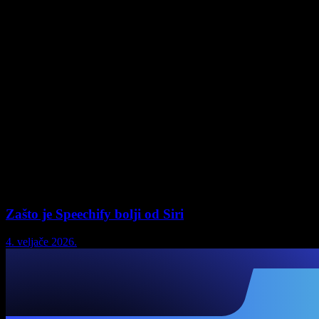
Zašto je Speechify bolji od Siri
4. veljače 2026.