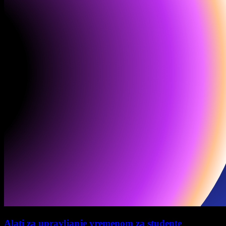
Alati za upravljanje vremenom za studente