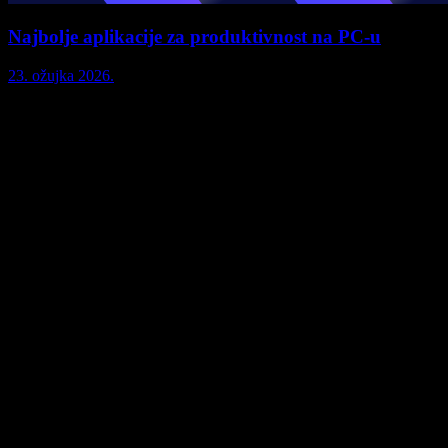
Najbolje aplikacije za produktivnost na PC-u
23. ožujka 2026.