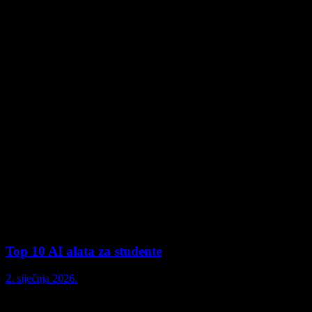
Top 10 AI alata za studente
2. siječnja 2026.