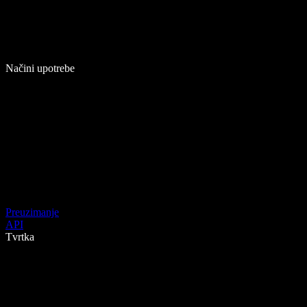
Načini upotrebe
Preuzimanje
API
Tvrtka