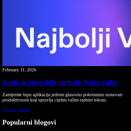
February 11, 2026
Zašto je Speechify najbolji Voice paket
Zamijenite hrpu aplikacija jednim glasovno pokretanim sustavom
produktivnosti koji upravlja cijelim vašim radnim tokom.
Pročitaj članak
Popularni blogovi