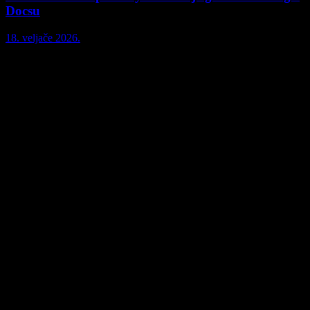
Docsu
18. veljače 2026.