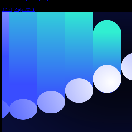
17. siječnja 2026.