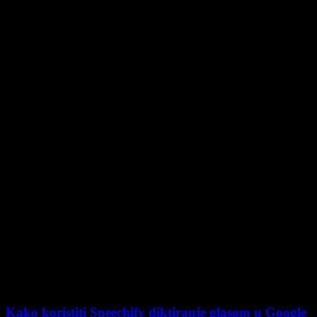
Kako koristiti Speechify diktiranje glasom u Google