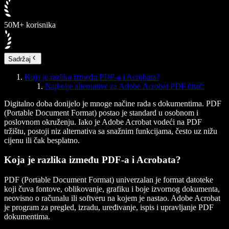
50M+ korisnika
Sadržaj
Koja je razlika između PDF-a i Acrobata?
Najbolje alternative za Adobe Acrobat PDF čitač:
Digitalno doba donijelo je mnoge načine rada s dokumentima. PDF
(Portable Document Format) postao je standard u osobnom i
poslovnom okruženju. Iako je Adobe Acrobat vodeći na PDF
tržištu, postoji niz alternativa sa snažnim funkcijama, često uz nižu
cijenu ili čak besplatno.
Koja je razlika između PDF-a i Acrobata?
PDF (Portable Document Format) univerzalan je format datoteke
koji čuva fontove, oblikovanje, grafiku i boje izvornog dokumenta,
neovisno o računalu ili softveru na kojem je nastao. Adobe Acrobat
je program za pregled, izradu, uređivanje, ispis i upravljanje PDF
dokumentima.