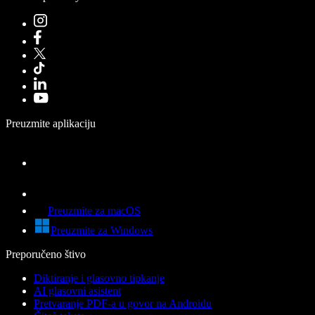
Preuzmite aplikaciju
Preuzmite za macOS
Preuzmite za Windows
Preporučeno štivo
Diktiranje i glasovno tipkanje
AI glasovni asistent
Pretvaranje PDF-a u govor na Androidu