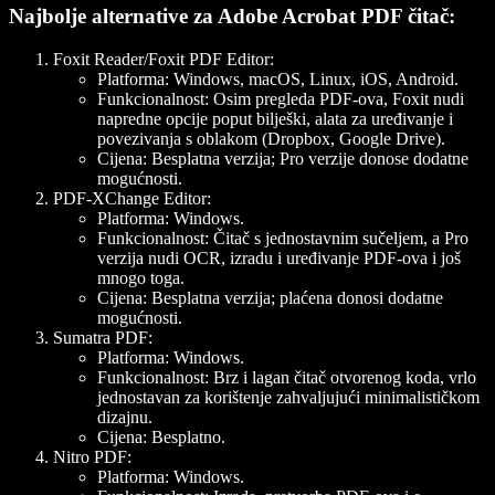
Najbolje alternative za Adobe Acrobat PDF čitač:
Foxit Reader/Foxit PDF Editor
:
Platforma
: Windows, macOS, Linux, iOS, Android.
Funkcionalnost
: Osim pregleda PDF-ova, Foxit nudi
napredne opcije poput bilješki, alata za uređivanje i
povezivanja s oblakom (Dropbox, Google Drive).
Cijena
: Besplatna verzija; Pro verzije donose dodatne
mogućnosti.
PDF-XChange Editor
:
Platforma
: Windows.
Funkcionalnost
: Čitač s jednostavnim sučeljem, a Pro
verzija nudi OCR, izradu i uređivanje PDF-ova i još
mnogo toga.
Cijena
: Besplatna verzija; plaćena donosi dodatne
mogućnosti.
Sumatra PDF
:
Platforma
: Windows.
Funkcionalnost
: Brz i lagan čitač otvorenog koda, vrlo
jednostavan za korištenje zahvaljujući minimalističkom
dizajnu.
Cijena
: Besplatno.
Nitro PDF
:
Platforma
: Windows.