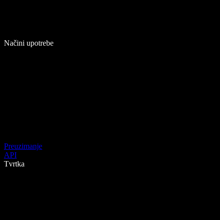
Načini upotrebe
Preuzimanje
API
Tvrtka