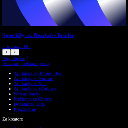
Speechify vs. Readwise Reader
3. travnja 2026.
3
Pogledaj sve
Pretvaranje teksta u govor
Aplikacija za iPhone i iPad
Aplikacija za Android
Aplikacija za Mac
Aplikacija za Windows
Web aplikacija
Proširenje za Chrome
Dodatak za Edge
Preuzimanje
Za kreatore