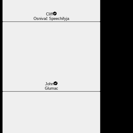
Cliff
Osnivač Speechifyja
John
Glumac