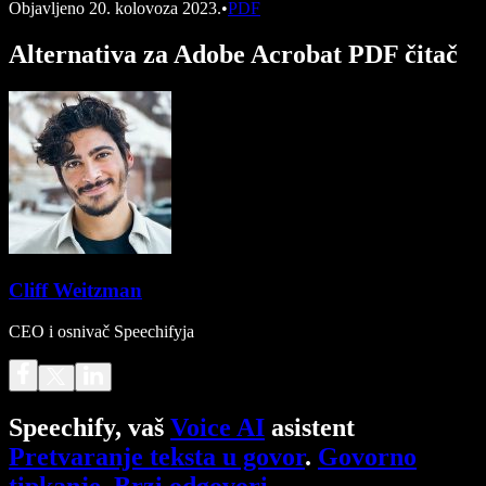
Objavljeno
20. kolovoza 2023.
•
PDF
Alternativa za Adobe Acrobat PDF čitač
Cliff Weitzman
CEO i osnivač Speechifyja
Speechify, vaš
Voice AI
asistent
Pretvaranje teksta u govor
.
Govorno