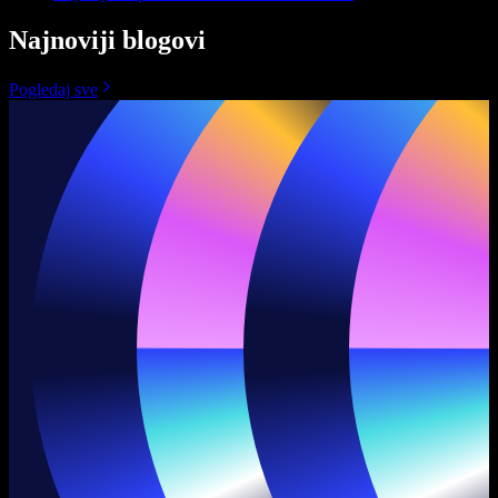
Najnoviji blogovi
Pogledaj sve