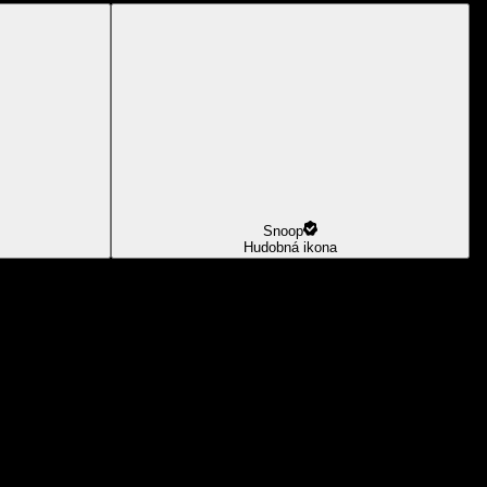
Snoop
Hudobná ikona