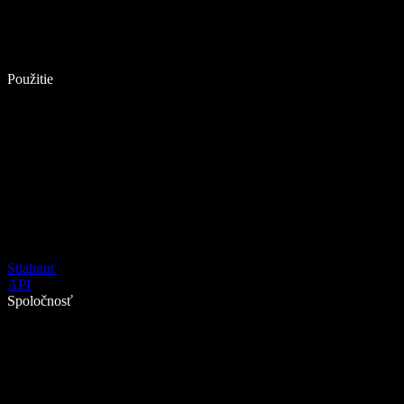
Použitie
Stiahnuť
API
Spoločnosť