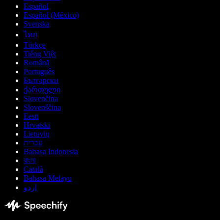
Español
Español (México)
Svenska
ไทย
Türkçe
Tiếng Việt
Română
Português
Български
ქართული
Slovenčina
Slovenščina
Eesti
Hrvatski
Lietuvių
עברית
Bahasa Indonesia
বাংলা
Català
Bahasa Melayu
اردو