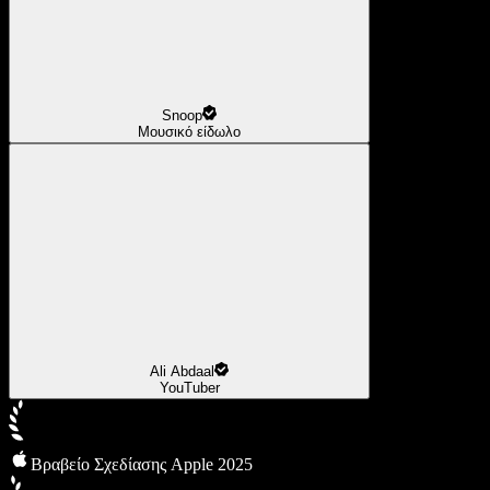
Snoop
Μουσικό είδωλο
Ali Abdaal
YouTuber
Βραβείο Σχεδίασης Apple 2025