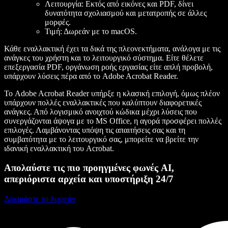
Λειτουργία
: Εκτός από εικόνες και PDF, δίνει
δυνατότητα σχολιασμού και μετατροπής σε άλλες
μορφές.
Τιμή
: Δωρεάν με το macOS.
Κάθε εναλλακτική έχει τα δικά της πλεονεκτήματα, ανάλογα με τις
ανάγκες του χρήστη και το λειτουργικό σύστημα. Είτε θέλετε
επεξεργασία PDF, οργάνωση ροής εργασίας είτε απλή προβολή,
υπάρχουν λύσεις πέρα από το Adobe Acrobat Reader.
Το Adobe Acrobat Reader υπήρξε η κλασική επιλογή, όμως πλέον
υπάρχουν πολλές εναλλακτικές που καλύπτουν διαφορετικές
ανάγκες. Από λογισμικό ανοιχτού κώδικα μέχρι λύσεις που
συνεργάζονται άψογα με το MS Office, η αγορά προσφέρει πολλές
επιλογές. Λαμβάνοντας υπόψη τις απαιτήσεις σας και τη
συμβατότητα με το λειτουργικό σας, μπορείτε να βρείτε την
ιδανική εναλλακτική του Acrobat.
Απολαύστε τις πιο προηγμένες φωνές AI,
απεριόριστα αρχεία και υποστήριξη 24/7
Δοκιμάστε το δωρεάν