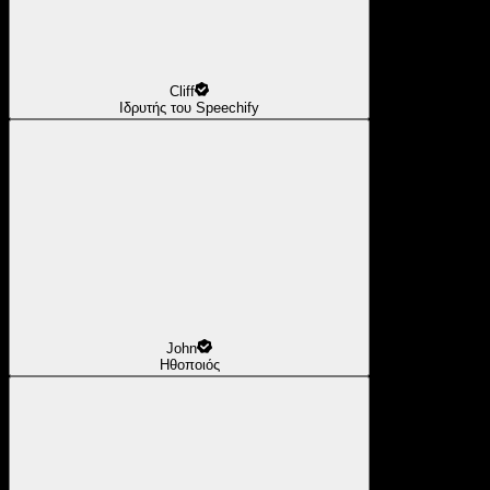
Cliff
Ιδρυτής του Speechify
John
Ηθοποιός