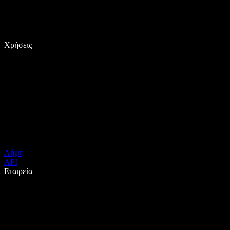
Χρήσεις
Λήψη
API
Εταιρεία