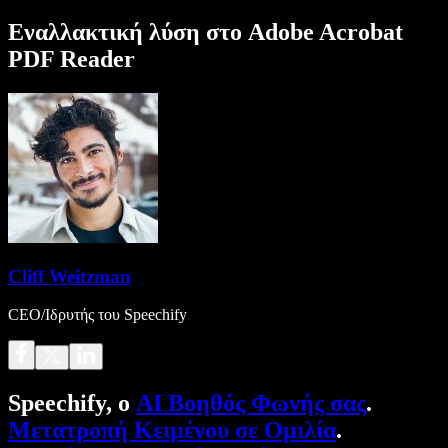
Εναλλακτική λύση στο Adobe Acrobat
PDF Reader
Cliff Weitzman
CEO/Ιδρυτής του Speechify
Speechify, ο
AI Βοηθός Φωνής σας
.
Μετατροπή Κειμένου σε Ομιλία
.