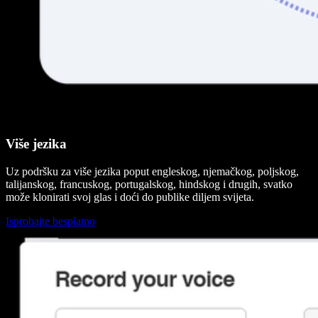
Više jezika
Uz podršku za više jezika poput engleskog, njemačkog, poljskog,
talijanskog, francuskog, portugalskog, hindskog i drugih, svatko
može klonirati svoj glas i doći do publike diljem svijeta.
Isprobajte besplatno