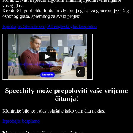
Korak 2: Naši napredni algoritmi analiziraju jedinstvene nijanse
vašeg glasa.
Korak 3: Upotrijebite funkciju kloniranja glasa za generiranje vašeg
osobnog glasa, spremnog za svaki projekt.
Isprobajte. Stvorite svoj AI engleski glas besplatno
Speechify može prepoloviti vaše vrijeme
čitanja!
Klonirajte bilo koji glas i slušajte kako vam čita naglas.
Isprobajte besplatno