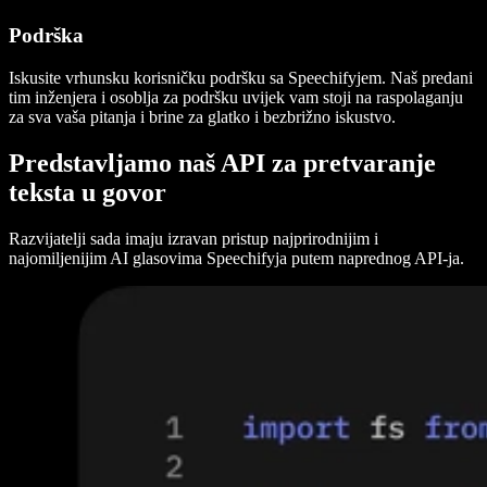
Podrška
Iskusite vrhunsku korisničku podršku sa Speechifyjem. Naš predani
tim inženjera i osoblja za podršku uvijek vam stoji na raspolaganju
za sva vaša pitanja i brine za glatko i bezbrižno iskustvo.
Predstavljamo naš API za pretvaranje
teksta u govor
Razvijatelji sada imaju izravan pristup najprirodnijim i
najomiljenijim AI glasovima Speechifyja putem naprednog API-ja.