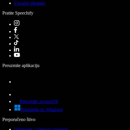
Vizualni identitet
Pratite Speechify
Preuzmite aplikaciju
Preuzmite za macOS
Preuzmite za Windows
Preporučeno štivo
Diktiranje i glasovno tipkanje