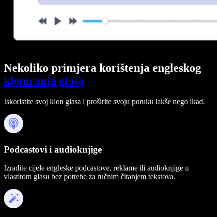
Nekoliko primjera korištenja engleskog
kloniranja glasa
Iskoristite svoj klon glasa i proširite svoju poruku lakše nego ikad.
Podcastovi i audioknjige
Izradite cijele engleske podcastove, reklame ili audioknjige u
vlastitom glasu bez potrebe za ručnim čitanjem tekstova.