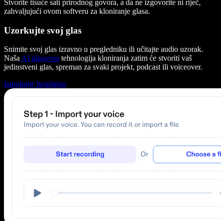
Stvorite tisuće sati prirodnog govora, a da ne izgovorite ni riječ,
zahvaljujući ovom softveru za kloniranje glasa.
Uzorkujte svoj glas
Snimite svoj glas izravno u pregledniku ili učitajte audio uzorak.
Naša
AI glasovna
tehnologija kloniranja zatim će stvoriti vaš
jedinstveni glas, spreman za svaki projekt, podcast ili voiceover.
Isprobajte besplatno