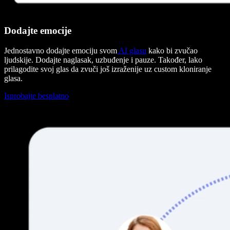
Dodajte emocije
Jednostavno dodajte emociju svom
AI glasu
kako bi zvučao
ljudskije. Dodajte naglasak, uzbuđenje i pauze. Također, lako
prilagodite svoj glas da zvuči još izraženije uz custom kloniranje
glasa.
Isprobajte besplatno