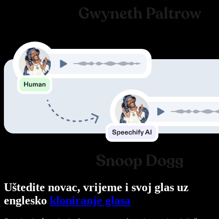
Uštedite novac, vrijeme i svoj glas uz
englesko
kloniranje glasa