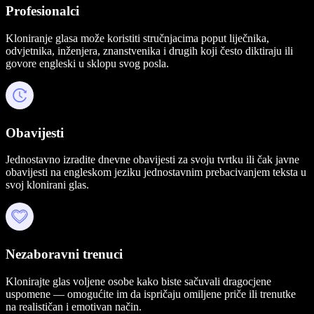
Profesionalci
Kloniranje glasa može koristiti stručnjacima poput liječnika,
odvjetnika, inženjera, znanstvenika i drugih koji često diktiraju ili
govore engleski u sklopu svog posla.
Obavijesti
Jednostavno izradite dnevne obavijesti za svoju tvrtku ili čak javne
obavijesti na engleskom jeziku jednostavnim prebacivanjem teksta u
svoj klonirani glas.
Nezaboravni trenuci
Klonirajte glas voljene osobe kako biste sačuvali dragocjene
uspomene — omogućite im da ispričaju omiljene priče ili trenutke
na realističan i emotivan način.