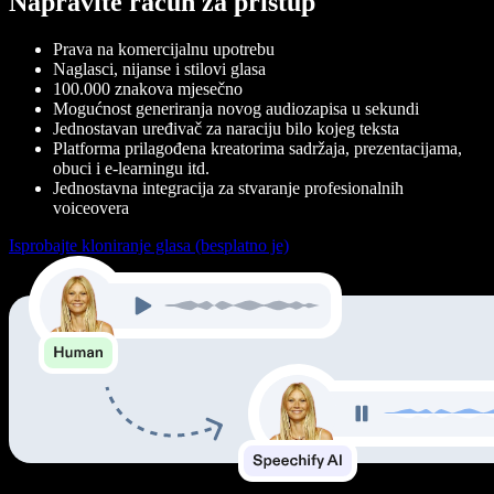
Napravite račun za pristup
Prava na komercijalnu upotrebu
Naglasci, nijanse i stilovi glasa
100.000 znakova mjesečno
Mogućnost generiranja novog audiozapisa u sekundi
Jednostavan uređivač za naraciju bilo kojeg teksta
Platforma prilagođena kreatorima sadržaja, prezentacijama,
obuci i e-learningu itd.
Jednostavna integracija za stvaranje profesionalnih
voiceovera
Isprobajte kloniranje glasa (besplatno je)