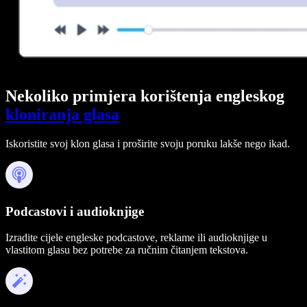
Nekoliko primjera korištenja engleskog
kloniranja glasa
Iskoristite svoj klon glasa i proširite svoju poruku lakše nego ikad.
Podcastovi i audioknjige
Izradite cijele engleske podcastove, reklame ili audioknjige u
vlastitom glasu bez potrebe za ručnim čitanjem tekstova.