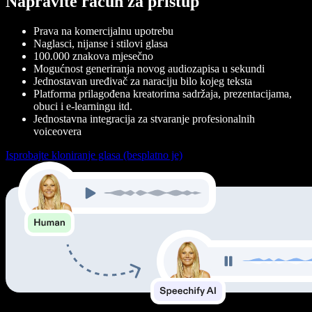
Napravite račun za pristup
Prava na komercijalnu upotrebu
Naglasci, nijanse i stilovi glasa
100.000 znakova mjesečno
Mogućnost generiranja novog audiozapisa u sekundi
Jednostavan uređivač za naraciju bilo kojeg teksta
Platforma prilagođena kreatorima sadržaja, prezentacijama,
obuci i e-learningu itd.
Jednostavna integracija za stvaranje profesionalnih
voiceovera
Isprobajte kloniranje glasa (besplatno je)