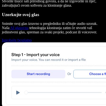
Stvorite tisuće sati prirodnog govora, a da ne izgovorite ni riječ,
zahvaljujući ovom softveru za kloniranje glasa.
Uzorkujte svoj glas
Snimite svoj glas izravno u pregledniku ili učitajte audio uzorak.
Naša
AI glasovna
tehnologija kloniranja zatim će stvoriti vaš
jedinstveni glas, spreman za svaki projekt, podcast ili voiceover.
Isprobajte besplatno