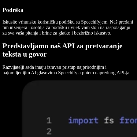
Podrška
Iskusite vrhunsku korisničku podršku sa Speechifyjem. Naš predani
tim inženjera i osoblja za podršku uvijek vam stoji na raspolaganju
za sva vaša pitanja i brine za glatko i bezbrižno iskustvo.
Predstavljamo naš API za pretvaranje
teksta u govor
Razvijatelji sada imaju izravan pristup najprirodnijim i
najomiljenijim AI glasovima Speechifyja putem naprednog API-ja.