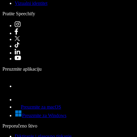
Vizualni identitet
Pratite Speechify
Preuzmite aplikaciju
Preuzmite za macOS
Preuzmite za Windows
Preporučeno štivo
Diktiranje i glasovno tipkanje