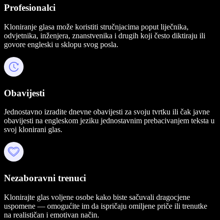
Profesionalci
Kloniranje glasa može koristiti stručnjacima poput liječnika,
odvjetnika, inženjera, znanstvenika i drugih koji često diktiraju ili
govore engleski u sklopu svog posla.
Obavijesti
Jednostavno izradite dnevne obavijesti za svoju tvrtku ili čak javne
obavijesti na engleskom jeziku jednostavnim prebacivanjem teksta u
svoj klonirani glas.
Nezaboravni trenuci
Klonirajte glas voljene osobe kako biste sačuvali dragocjene
uspomene — omogućite im da ispričaju omiljene priče ili trenutke
na realističan i emotivan način.