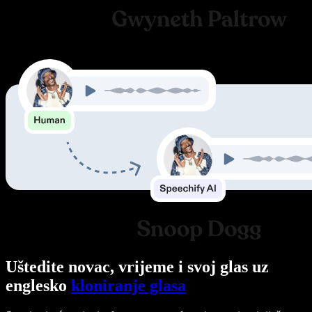
Uštedite novac, vrijeme i svoj glas uz
englesko
kloniranje glasa