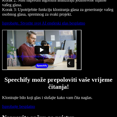
Korak 2: Naši napredni algoritmi analiziraju jedinstvene nijanse
vašeg glasa.
Korak 3: Upotrijebite funkciju kloniranja glasa za generiranje vašeg
osobnog glasa, spremnog za svaki projekt.
Isprobajte. Stvorite svoj AI engleski glas besplatno
Speechify može prepoloviti vaše vrijeme
čitanja!
Klonirajte bilo koji glas i slušajte kako vam čita naglas.
Isprobajte besplatno