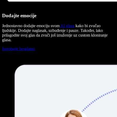
Dodajte emocije
Jednostavno dodajte emociju svom
AI glasu
kako bi zvučao
ljudskije. Dodajte naglasak, uzbuđenje i pauze. Također, lako
prilagodite svoj glas da zvuči još izraženije uz custom kloniranje
glasa.
Isprobajte besplatno