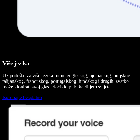
Više jezika
Uz podršku za više jezika poput engleskog, njemačkog, poljskog,
talijanskog, francuskog, portugalskog, hindskog i drugih, svatko
može klonirati svoj glas i doći do publike diljem svijeta.
Isprobajte besplatno