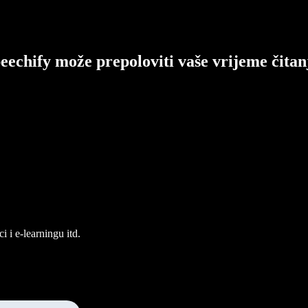
eechify može prepoloviti vaše vrijeme čitan
 i e-learningu itd.