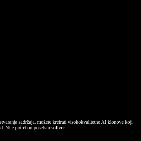
stvaranja sadržaja, možete kreirati visokokvalitetne AI klonove koji
d. Nije potreban poseban softver.