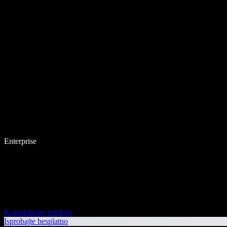
Enterprise
Kontaktirajte prodaju
Isprobajte besplatno