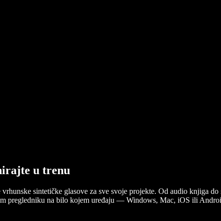
nirajte u trenu
e vrhunske sintetičke glasove za sve svoje projekte. Od audio knjiga do 
ašem pregledniku na bilo kojem uređaju — Windows, Mac, iOS ili Androi