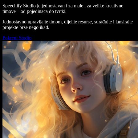
Speechify Studio je jednostavan i za male i za velike kreativne
timove – od pojedinaca do tvrtki.
Jednostavno upravljajte timom, dijelite resurse, surađujte i lansirajte
projekte brže nego ikad.
Pokreni Studio