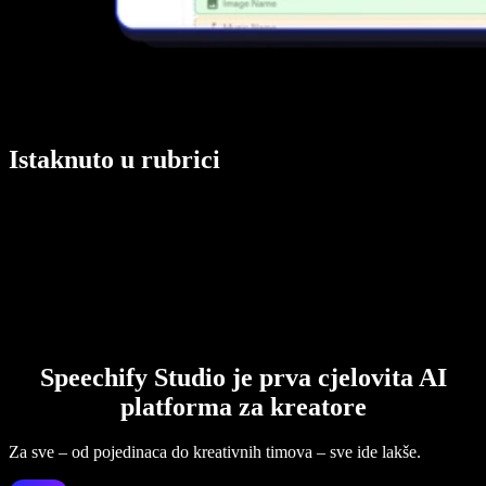
Istaknuto u rubrici
Speechify Studio je prva cjelovita AI
platforma za kreatore
Za sve – od pojedinaca do kreativnih timova – sve ide lakše.