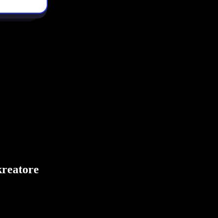
kreatore