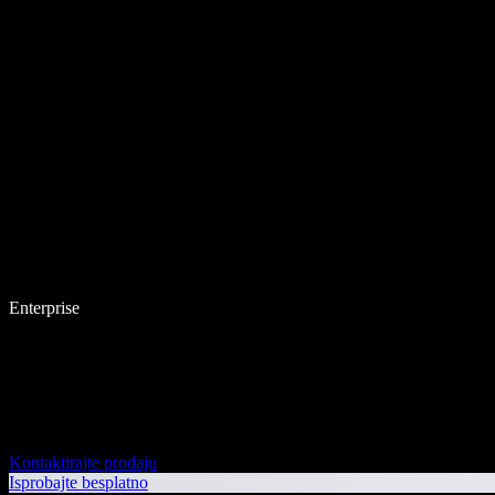
Enterprise
Kontaktirajte prodaju
Isprobajte besplatno