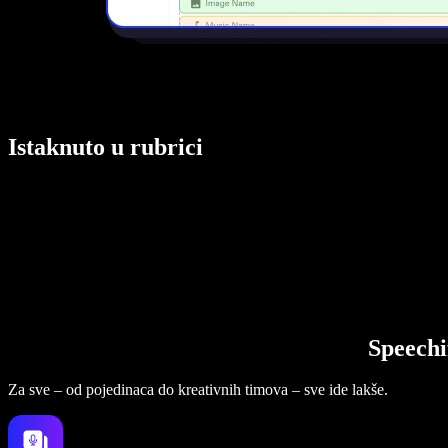
Istaknuto u rubrici
Speechi
Za sve – od pojedinaca do kreativnih timova – sve ide lakše.