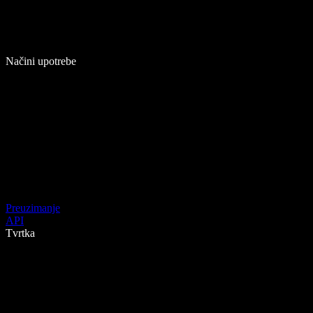
Načini upotrebe
Preuzimanje
API
Tvrtka