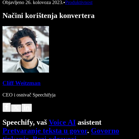
Objavljeno
26. kolovoza 2023.
•
Produktivnost
Načini korištenja konvertera
Cliff Weitzman
CEO i osnivač Speechifyja
Speechify, vaš
Voice AI
asistent
Pretvaranje teksta u govor
.
Govorno