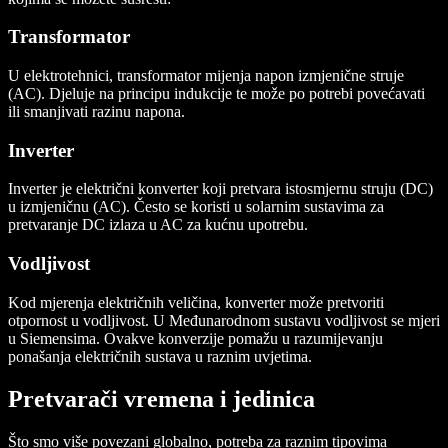
Transformator
U elektrotehnici, transformator mijenja napon izmjenične struje
(AC). Djeluje na principu indukcije te može po potrebi povećavati
ili smanjivati razinu napona.
Inverter
Inverter je električni konverter koji pretvara istosmjernu struju (DC)
u izmjeničnu (AC). Često se koristi u solarnim sustavima za
pretvaranje DC izlaza u AC za kućnu upotrebu.
Vodljivost
Kod mjerenja električnih veličina, konverter može pretvoriti
otpornost u vodljivost. U Međunarodnom sustavu vodljivost se mjeri
u Siemensima. Ovakve konverzije pomažu u razumijevanju
ponašanja električnih sustava u raznim uvjetima.
Pretvarači vremena i jedinica
Što smo više povezani globalno, potreba za raznim tipovima