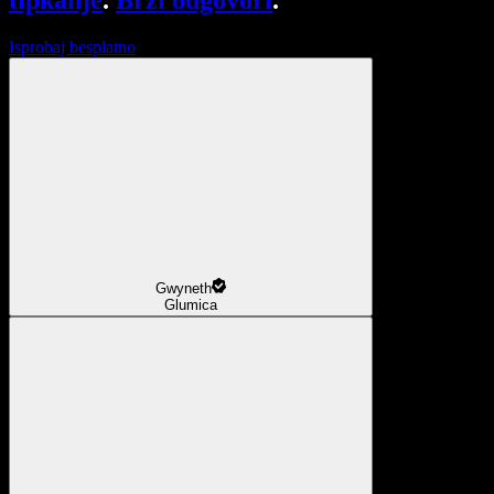
tipkanje
.
Brzi odgovori
.
Isprobaj besplatno
Gwyneth
Glumica