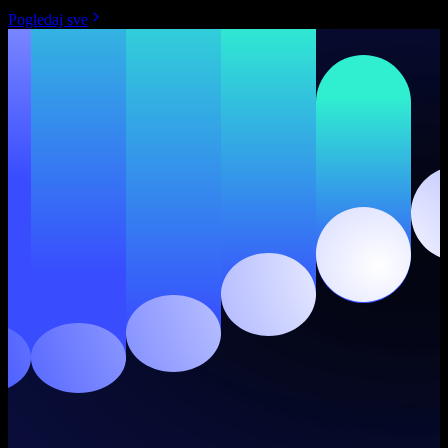
Pogledaj sve