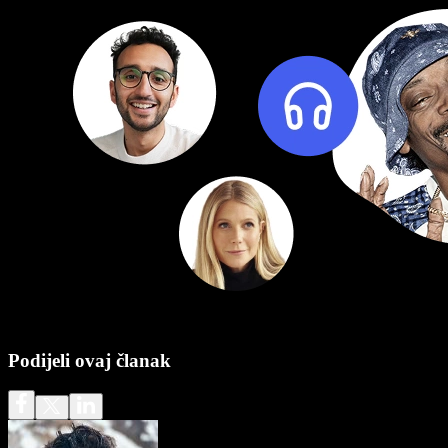
Podijeli ovaj članak