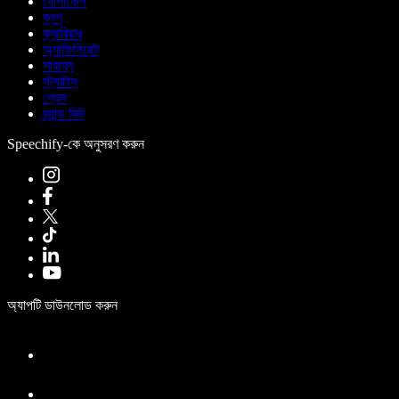
যোগাযোগ
ব্লগ
ক্যারিয়ার
অ্যাফিলিয়েট
সাহায্য
স্ট্যাটাস
প্রেস
ব্র্যান্ড কিট
Speechify-কে অনুসরণ করুন
অ্যাপটি ডাউনলোড করুন