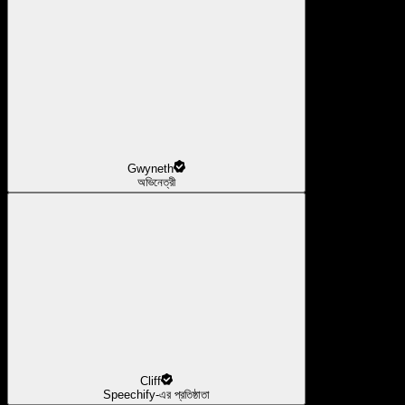
Gwyneth
অভিনেত্রী
Cliff
Speechify-এর প্রতিষ্ঠাতা