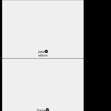
John
অভিনেতা
Snoop