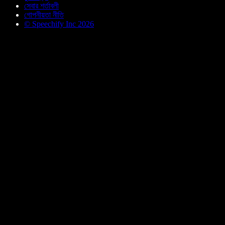
সেবার শর্তাবলী
গোপনীয়তা নীতি
© Speechify Inc 2026