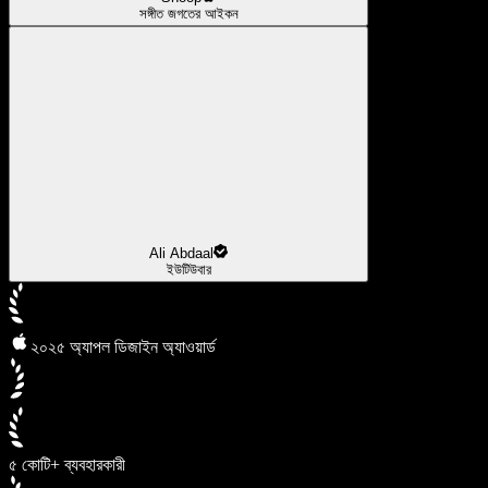
সঙ্গীত জগতের আইকন
Ali Abdaal
ইউটিউবার
২০২৫ অ্যাপল ডিজাইন অ্যাওয়ার্ড
৫ কোটি+ ব্যবহারকারী