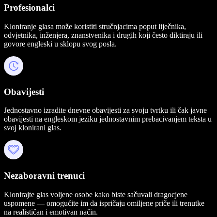
Profesionalci
Kloniranje glasa može koristiti stručnjacima poput liječnika,
odvjetnika, inženjera, znanstvenika i drugih koji često diktiraju ili
govore engleski u sklopu svog posla.
Obavijesti
Jednostavno izradite dnevne obavijesti za svoju tvrtku ili čak javne
obavijesti na engleskom jeziku jednostavnim prebacivanjem teksta u
svoj klonirani glas.
Nezaboravni trenuci
Klonirajte glas voljene osobe kako biste sačuvali dragocjene
uspomene — omogućite im da ispričaju omiljene priče ili trenutke
na realističan i emotivan način.