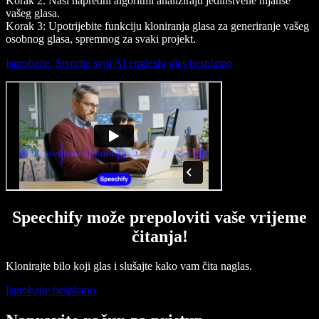
Korak 2: Naši napredni algoritmi analiziraju jedinstvene nijanse
vašeg glasa.
Korak 3: Upotrijebite funkciju kloniranja glasa za generiranje vašeg
osobnog glasa, spremnog za svaki projekt.
Isprobajte. Stvorite svoj AI engleski glas besplatno
Speechify može prepoloviti vaše vrijeme
čitanja!
Klonirajte bilo koji glas i slušajte kako vam čita naglas.
Isprobajte besplatno