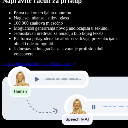
Napravite račun za pristup
Prava na komercijalnu upotrebu
Naglasci, nijanse i stilovi glasa
100.000 znakova mjesečno
Mogućnost generiranja novog audiozapisa u sekundi
Jednostavan uređivač za naraciju bilo kojeg teksta
Platforma prilagođena kreatorima sadržaja, prezentacijama,
obuci i e-learningu itd.
Jednostavna integracija za stvaranje profesionalnih
voiceovera
Isprobajte kloniranje glasa (besplatno je)