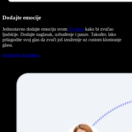
Dodajte emocije
Jednostavno dodajte emociju svom
AI glasu
kako bi zvučao
ljudskije. Dodajte naglasak, uzbuđenje i pauze. Također, lako
prilagodite svoj glas da zvuči još izraženije uz custom kloniranje
glasa.
Isprobajte besplatno