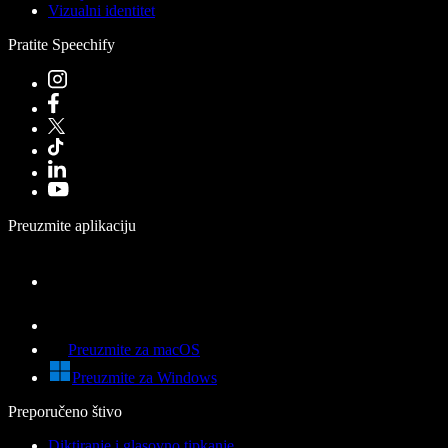
Vizualni identitet
Pratite Speechify
Preuzmite aplikaciju
Preuzmite za macOS
Preuzmite za Windows
Preporučeno štivo
Diktiranje i glasovno tipkanje