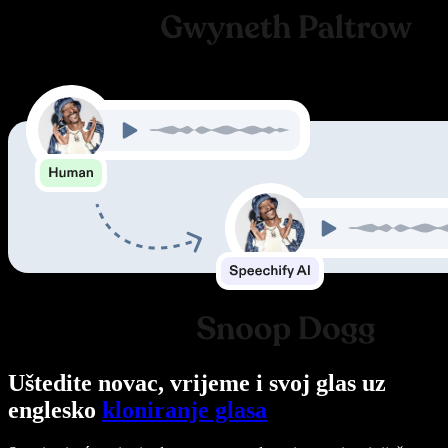
Uštedite novac, vrijeme i svoj glas uz
englesko
kloniranje glasa