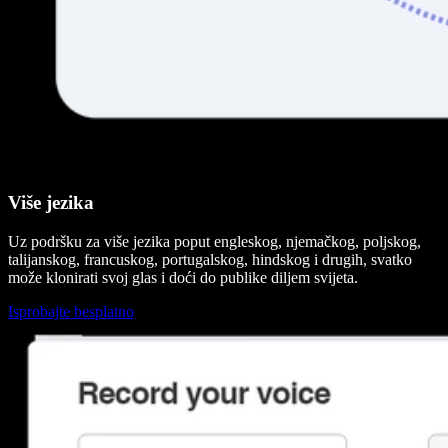
Više jezika
Uz podršku za više jezika poput engleskog, njemačkog, poljskog,
talijanskog, francuskog, portugalskog, hindskog i drugih, svatko
može klonirati svoj glas i doći do publike diljem svijeta.
Isprobajte besplatno