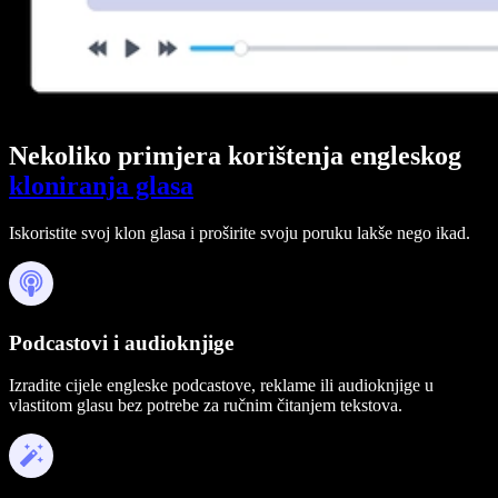
Nekoliko primjera korištenja engleskog
kloniranja glasa
Iskoristite svoj klon glasa i proširite svoju poruku lakše nego ikad.
Podcastovi i audioknjige
Izradite cijele engleske podcastove, reklame ili audioknjige u
vlastitom glasu bez potrebe za ručnim čitanjem tekstova.