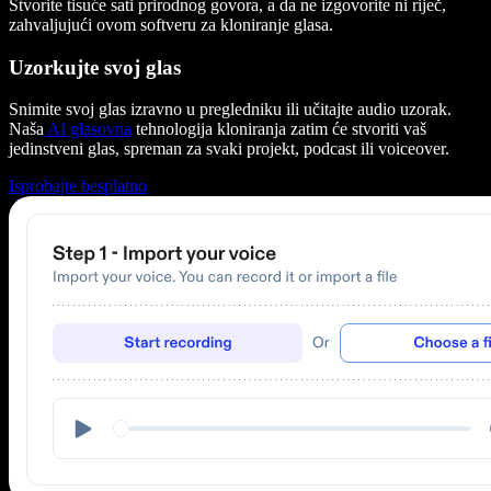
Stvorite tisuće sati prirodnog govora, a da ne izgovorite ni riječ,
zahvaljujući ovom softveru za kloniranje glasa.
Uzorkujte svoj glas
Snimite svoj glas izravno u pregledniku ili učitajte audio uzorak.
Naša
AI glasovna
tehnologija kloniranja zatim će stvoriti vaš
jedinstveni glas, spreman za svaki projekt, podcast ili voiceover.
Isprobajte besplatno