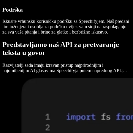
Podrška
Iskusite vrhunsku korisničku podršku sa Speechifyjem. Naš predani
tim inženjera i osoblja za podršku uvijek vam stoji na raspolaganju
za sva vaša pitanja i brine za glatko i bezbrižno iskustvo.
Predstavljamo naš API za pretvaranje
teksta u govor
Razvijatelji sada imaju izravan pristup najprirodnijim i
najomiljenijim AI glasovima Speechifyja putem naprednog API-ja.