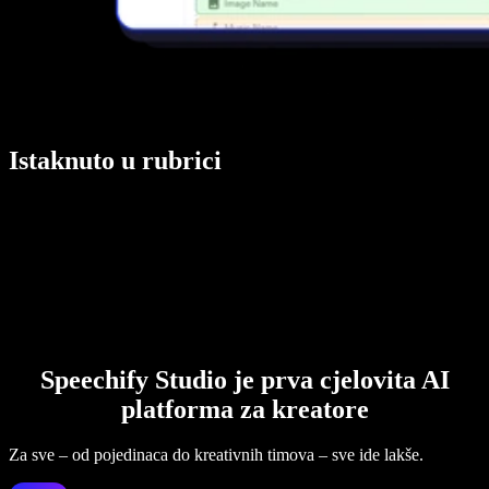
Istaknuto u rubrici
Speechify Studio je prva cjelovita AI
platforma za kreatore
Za sve – od pojedinaca do kreativnih timova – sve ide lakše.