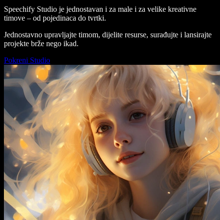
Speechify Studio je jednostavan i za male i za velike kreativne
timove – od pojedinaca do tvrtki.
Jednostavno upravljajte timom, dijelite resurse, surađujte i lansirajte
projekte brže nego ikad.
Pokreni Studio