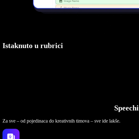
Istaknuto u rubrici
Speechi
Za sve – od pojedinaca do kreativnih timova – sve ide lakše.