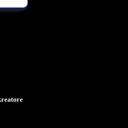
kreatore