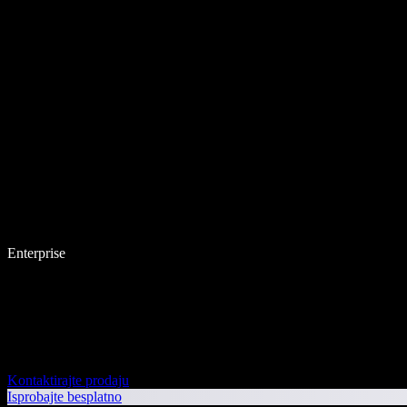
Enterprise
Kontaktirajte prodaju
Isprobajte besplatno