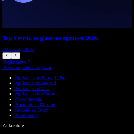
Top 5 tvrtki za glasovne agente u 2026.
28. travnja 2026.
1
Pogledaj sve
Pretvaranje teksta u govor
Aplikacija za iPhone i iPad
Aplikacija za Android
Aplikacija za Mac
Aplikacija za Windows
Web aplikacija
Proširenje za Chrome
Dodatak za Edge
Preuzimanje
Za kreatore