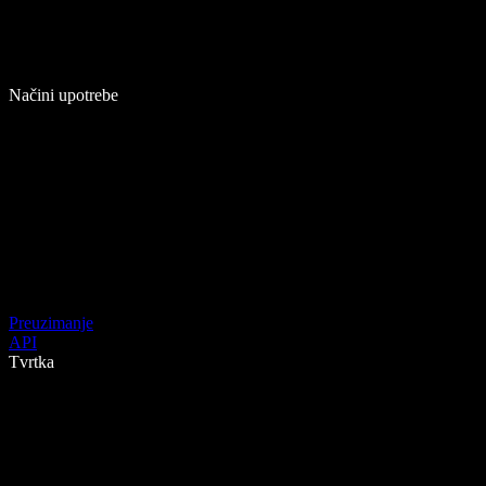
Načini upotrebe
Preuzimanje
API
Tvrtka