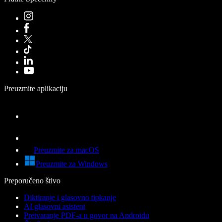
Preuzmite aplikaciju
Preuzmite za macOS
Preuzmite za Windows
Preporučeno štivo
Diktiranje i glasovno tipkanje
AI glasovni asistent
Pretvaranje PDF-a u govor na Androidu