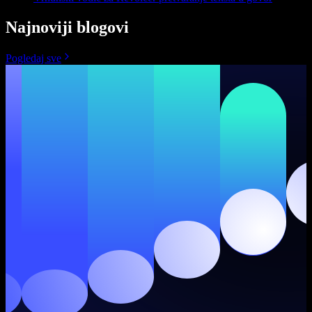
Najnoviji blogovi
Pogledaj sve