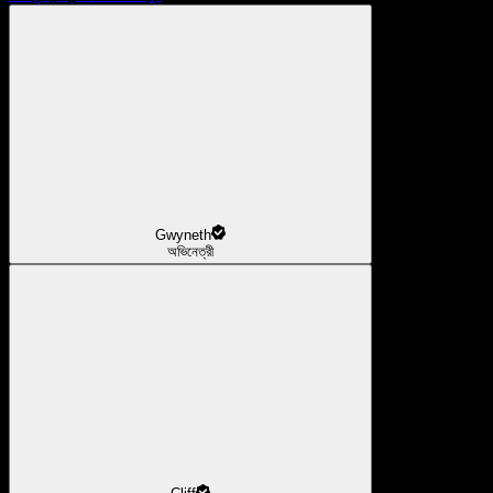
Gwyneth
অভিনেত্রী