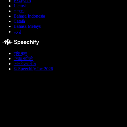
Ελληνικά
Lietuvių
עברית
Bahasa Indonesia
Català
Bahasa Melayu
اردو
কুকি পছন্দ
সেবার শর্তাবলী
গোপনীয়তা নীতি
© Speechify Inc 2026