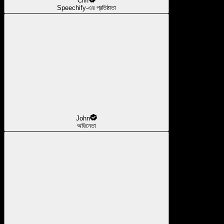
Cliff
Speechify-এর প্রতিষ্ঠাতা
John
অভিনেতা