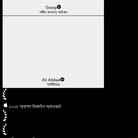
Snoop
সঙ্গীত জগতের আইকন
Ali Abdaal
ইউটিউবার
২০২৫ অ্যাপল ডিজাইন অ্যাওয়ার্ড