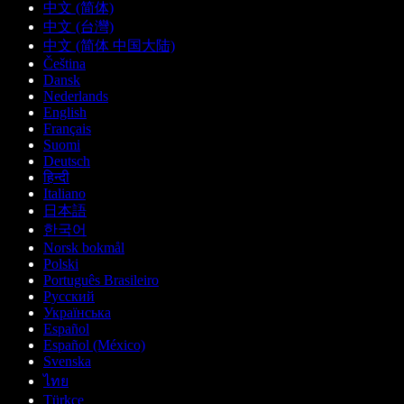
中文 (简体)
中文 (台灣)
中文 (简体 中国大陆)
Čeština
Dansk
Nederlands
English
Français
Suomi
Deutsch
हिन्दी
Italiano
日本語
한국어
Norsk bokmål
Polski
Português Brasileiro
Русский
Українська
Español
Español (México)
Svenska
ไทย
Türkçe