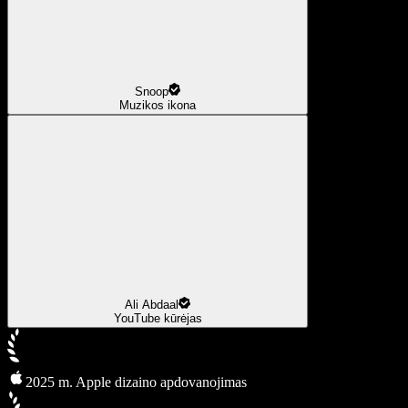
Snoop
Muzikos ikona
Ali Abdaal
YouTube kūrėjas
2025 m. Apple dizaino apdovanojimas