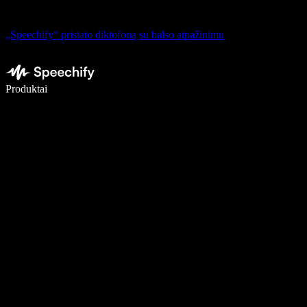
„Speechify“ pristato diktofoną su balso atpažinimu
Rašykite 5× greičiau naudodami diktavimą balsu
Produktai
Sužinokite daugiau