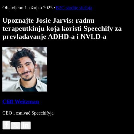
Objavljeno
1. ožujka 2025.
•
B2C studije slučaja
Upoznajte Josie Jarvis: radnu
terapeutkinju koja koristi Speechify za
prevladavanje ADHD-a i NVLD-a
Cliff Weitzman
CEO i osnivač Speechifyja