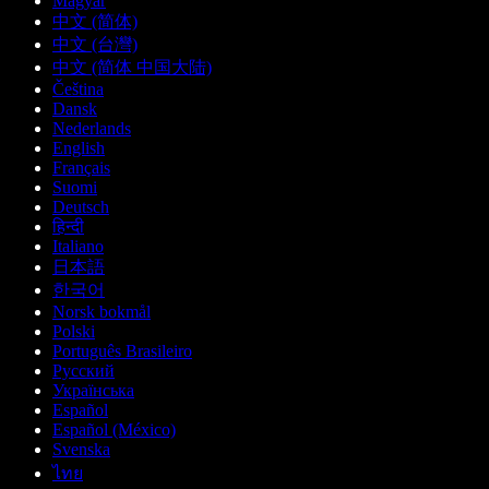
Magyar
中文 (简体)
中文 (台灣)
中文 (简体 中国大陆)
Čeština
Dansk
Nederlands
English
Français
Suomi
Deutsch
हिन्दी
Italiano
日本語
한국어
Norsk bokmål
Polski
Português Brasileiro
Русский
Українська
Español
Español (México)
Svenska
ไทย