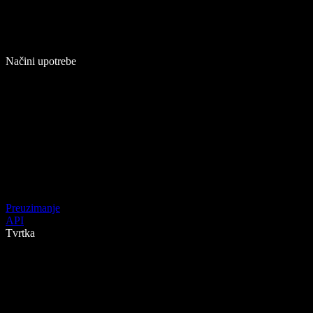
Načini upotrebe
Preuzimanje
API
Tvrtka