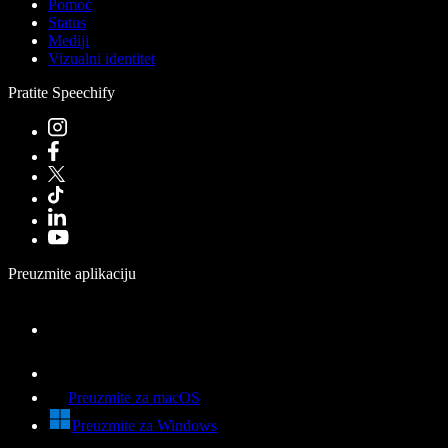
Pomoć
Status
Mediji
Vizualni identitet
Pratite Speechify
Preuzmite aplikaciju
Preuzmite za macOS
Preuzmite za Windows