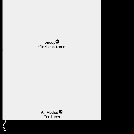
Snoop
Glazbena ikona
Ali Abdaal
YouTuber