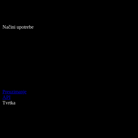
Načini upotrebe
Preuzimanje
API
Tvrtka