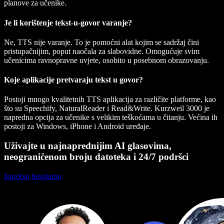
planove za učenike.
Je li korištenje tekst-u-govor varanje?
Ne, TTS nije varanje. To je pomoćni alat kojim se sadržaj čini
pristupačnijim, poput naočala za slabovidne. Omogućuje svim
učenicima ravnopravne uvjete, osobito u posebnom obrazovanju.
Koje aplikacije pretvaraju tekst u govor?
Postoji mnogo kvalitetnih TTS aplikacija za različite platforme, kao
što su Speechify, NaturalReader i Read&Write. Kurzweil 3000 je
napredna opcija za učenike s velikim teškoćama u čitanju. Većina ih
postoji za Windows, iPhone i Android uređaje.
Uživajte u najnaprednijim AI glasovima,
neograničenom broju datoteka i 24/7 podršci
Isprobaj besplatno