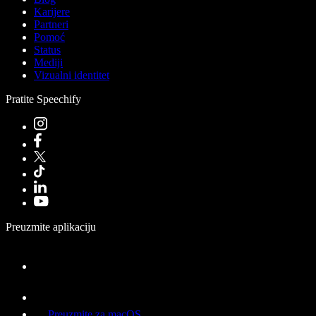
Karijere
Partneri
Pomoć
Status
Mediji
Vizualni identitet
Pratite Speechify
Preuzmite aplikaciju
Preuzmite za macOS