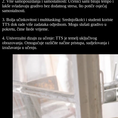
2. Više samopouzdanja i samostalnosti:
Učenici sami biraju tempo i
lakše svladavaju gradivo bez dodatnog stresa, što potiče osjećaj
samostalnosti.
3. Bolja učinkovitost i multitasking:
Srednjoškolci i studenti koriste
TTS dok rade više zadataka odjednom. Mogu slušati gradivo u
pokretu, čime štede vrijeme.
4. Univerzalni dizajn za učenje:
TTS je temelj uključivog
obrazovanja. Omogućuje različite načine pristupa, sudjelovanja i
izražavanja u učenju.