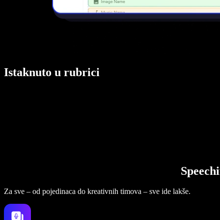
Istaknuto u rubrici
Speechi
Za sve – od pojedinaca do kreativnih timova – sve ide lakše.