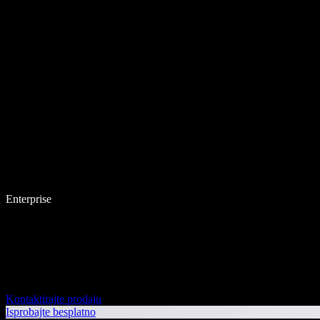
Enterprise
Kontaktirajte prodaju
Isprobajte besplatno