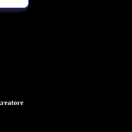
kreatore