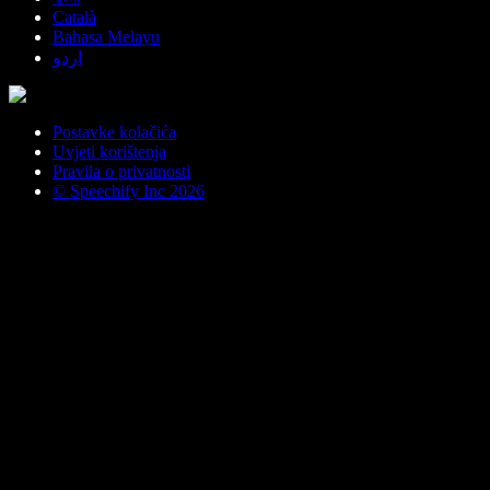
Català
Bahasa Melayu
اردو
Postavke kolačića
Uvjeti korištenja
Pravila o privatnosti
© Speechify Inc 2026