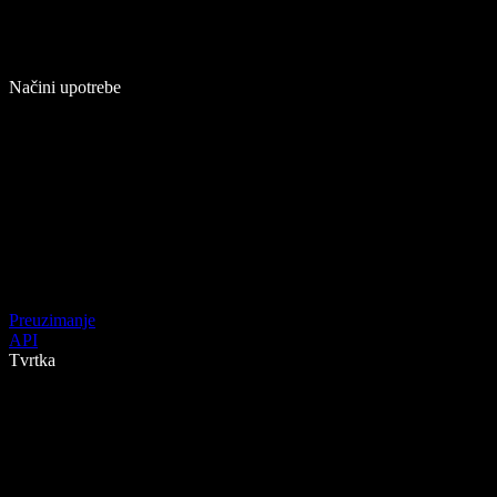
Načini upotrebe
Preuzimanje
API
Tvrtka