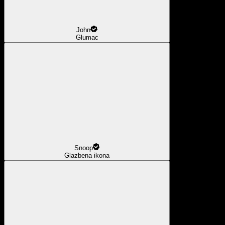
John
Glumac
Snoop
Glazbena ikona