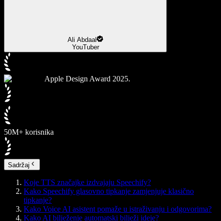
Ali Abdaal
YouTuber
Apple Design Award 2025.
50M+ korisnika
Sadržaj
Koje TTS značajke izdvajaju Speechify?
Kako Speechify glasovno tipkanje zamjenjuje klasično
tipkanje?
Kako Voice AI asistent pomaže u istraživanju i odgovorima?
Kako AI bilježenje automatski bilježi ideje?