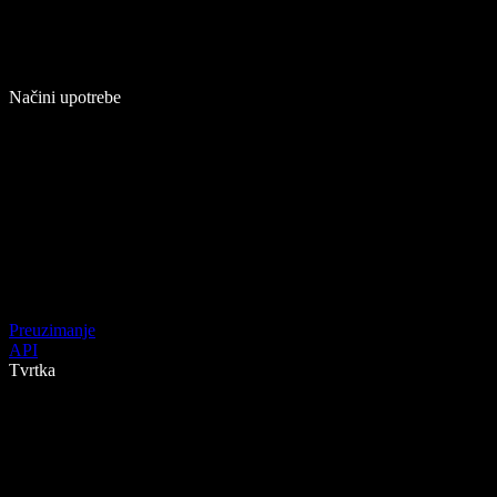
Načini upotrebe
Preuzimanje
API
Tvrtka