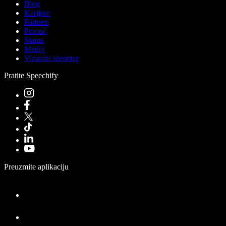
Blog
Karijere
Partneri
Pomoć
Status
Mediji
Vizualni identitet
Pratite Speechify
Preuzmite aplikaciju