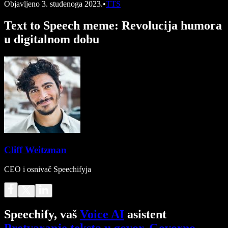
Objavljeno
3. studenoga 2023.
•
TTS
Text to Speech meme: Revolucija humora
u digitalnom dobu
Cliff Weitzman
CEO i osnivač Speechifyja
Speechify, vaš
Voice AI
asistent