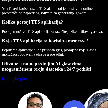
YouTuberi koriste razne TTS alate – od jednostavnih online
pretvarača do naprednog softvera za generiranje govora.
Koliko postoji TTS aplikacija?
Postoji mnoštvo TTS aplikacija za različite jezike i stilove glasova.
Koja TTS aplikacija se koristi za memeove?
Popularne aplikacije nude prirodan glas, promjene boje glasa i
mogućnost dodavanja glazbe u pozadini.
Uživajte u najnaprednijim AI glasovima,
neograničenom broju datoteka i 24/7 podršci
Isprobaj besplatno