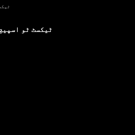
ٹیکس
ٹیکسٹ ٹو اسپیچ 
ا