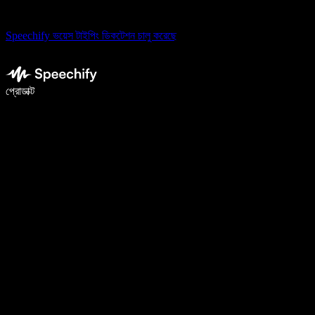
Speechify ভয়েস টাইপিং ডিকটেশন চালু করেছে
ভয়েস টাইপিং দিয়ে ৫ গুণ দ্রুত লিখুন
প্রোডাক্ট
আরও জানুন