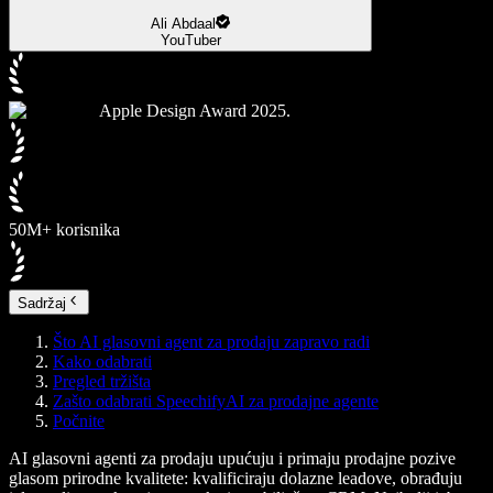
Ali Abdaal
YouTuber
Apple Design Award 2025.
50M+ korisnika
Sadržaj
Što AI glasovni agent za prodaju zapravo radi
Kako odabrati
Pregled tržišta
Zašto odabrati SpeechifyAI za prodajne agente
Počnite
AI glasovni agenti za prodaju upućuju i primaju prodajne pozive
glasom prirodne kvalitete: kvalificiraju dolazne leadove, obrađuju