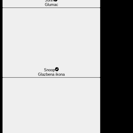
John
Glumac
Snoop
Glazbena ikona