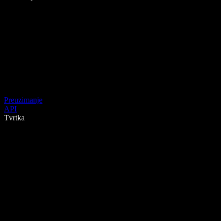
Preuzimanje
API
Tvrtka