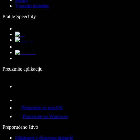
Mediji
Vizualni identitet
Pratite Speechify
Preuzmite aplikaciju
Preuzmite za macOS
Preuzmite za Windows
Preporučeno štivo
Diktiranje i glasovno tipkanje