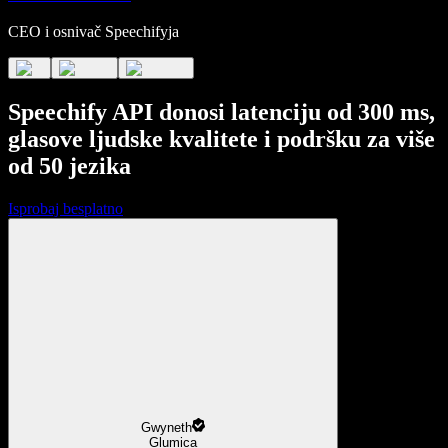
CEO i osnivač Speechifyja
Speechify API donosi latenciju od 300 ms,
glasove ljudske kvalitete i podršku za više
od 50 jezika
Isprobaj besplatno
Gwyneth
Glumica