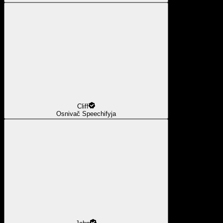
Cliff
Osnivač Speechifyja