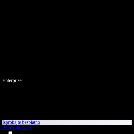
Enterprise
Isprobajte besplatno
Preuzmite sada