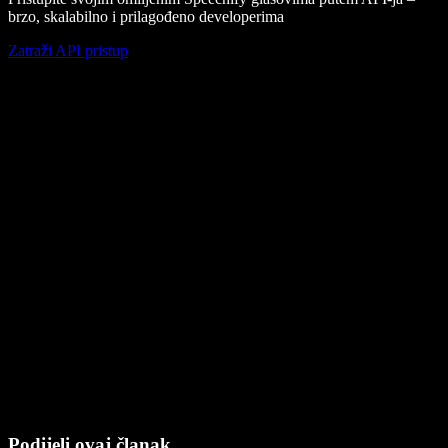
brzo, skalabilno i prilagođeno developerima
Zatraži API pristup
Podijeli ovaj članak