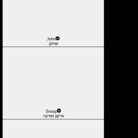
John
שחקן
Snoop
אייקון מוזיקה