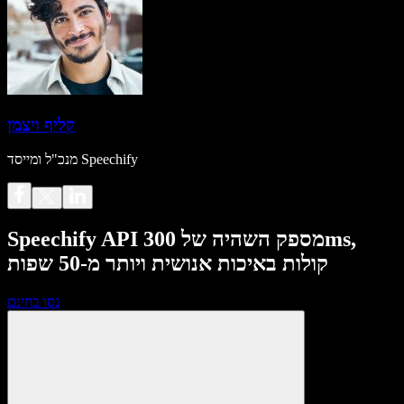
קליף ויצמן
מנכ"ל ומייסד Speechify
Speechify API מספק השהיה של 300ms,
קולות באיכות אנושית ויותר מ-50 שפות
נסו בחינם