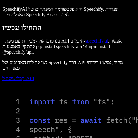
היא פלטפורמת המפתחים של Speechify, ונפרדת
SpeechifyAI
מאפליקציית Speechify לצרכן הסופי.
התחילו עכשיו
. אפשר
speechify.ai
בנו סוכן קול למכירות עם מפתח API חינמי ב-
npm install
או
pip install speechify-api
להתקין באמצעות
@speechify/api
.
גשו לקולות האהובים של Speechify דרך API מהיר, גמיש וידידותי
למפתחים
קבלו גישה ל-API