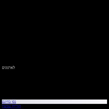
לארגונים
נסו בחינם
הורידו עכשיו