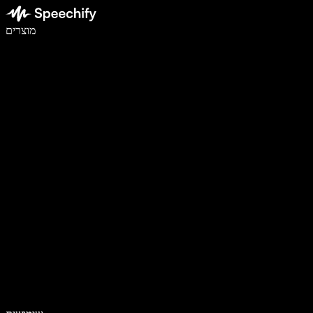
לכתוב פי 5 מהר יותר עם הכתבה קולית
מוצרים
למידע נוסף