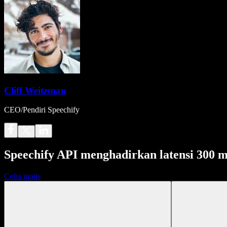
Cliff Weitzman
CEO/Pendiri Speechify
Speechify API menghadirkan latensi 300 m
Coba gratis