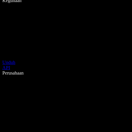
Kegunaan
Unduh
API
Perusahaan