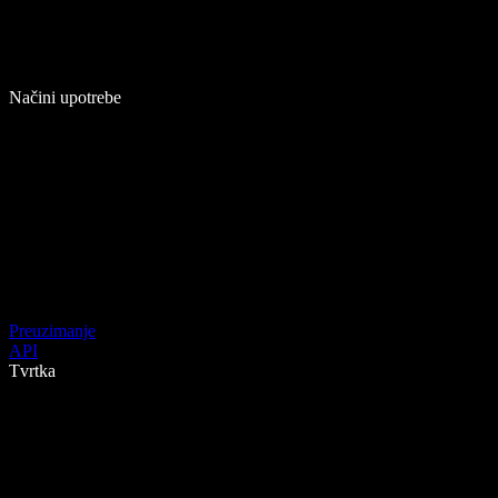
Načini upotrebe
Preuzimanje
API
Tvrtka