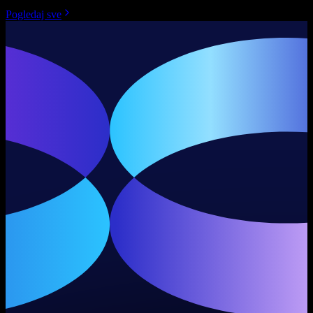
Pogledaj sve