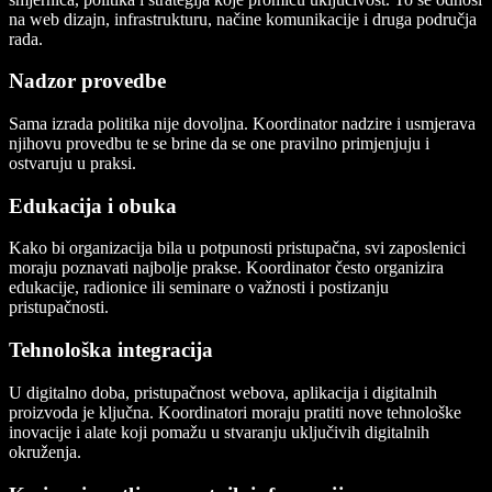
na web dizajn, infrastrukturu, načine komunikacije i druga područja
rada.
Nadzor provedbe
Sama izrada politika nije dovoljna. Koordinator nadzire i usmjerava
njihovu provedbu te se brine da se one pravilno primjenjuju i
ostvaruju u praksi.
Edukacija i obuka
Kako bi organizacija bila u potpunosti pristupačna, svi zaposlenici
moraju poznavati najbolje prakse. Koordinator često organizira
edukacije, radionice ili seminare o važnosti i postizanju
pristupačnosti.
Tehnološka integracija
U digitalno doba, pristupačnost webova, aplikacija i digitalnih
proizvoda je ključna. Koordinatori moraju pratiti nove tehnološke
inovacije i alate koji pomažu u stvaranju uključivih digitalnih
okruženja.