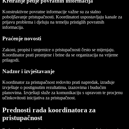
Kreiranje petlje povratnih informacija
Konstruktivne povratne informacije važne su za stalno
poboljšavanje pristupačnosti. Koordinatori uspostavljaju kanale za
prijavu problema i djeluju na temelju pristiglih povratnih
informacija.
Praćenje novosti
Zakoni, propisi i smjernice o pristupačnosti često se mijenjaju.
Koordinator prati promjene i brine da se organizacija na vrijeme
prilagodi.
Nadzor i izvještavanje
Koordinator za pristupačnost redovito prati napredak, izrađuje
izvještaje o postignutim rezultatima, izazovima i budućim
planovima. Izvještaji služe za komunikaciju s upravom te procjenu
učinkovitosti inicijativa za pristupačnost.
Prednosti rada koordinatora za
pristupačnost