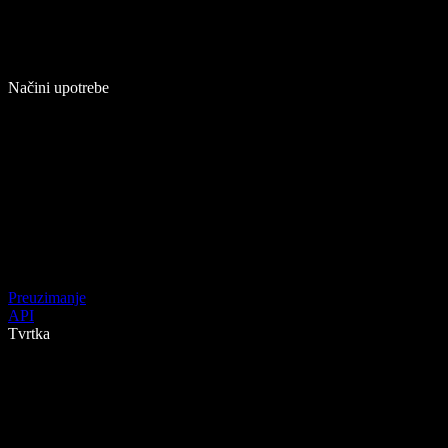
Načini upotrebe
Preuzimanje
API
Tvrtka