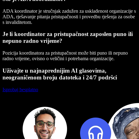
ADA koordinator je stručnjak zadužen za usklađenost organizacije s
ADA, rješavanje pitanja pristupačnosti i provedbu rješenja za osobe
s invaliditetom.
Je li koordinator za pristupačnost zaposlen puno ili
nepuno radno vrijeme?
Pozicija koordinatora za pristupačnost može biti puno ili nepuno
radno vrijeme, ovisno o veličini i potrebama organizacije.
Uživajte u najnaprednijim AI glasovima,
neograničenom broju datoteka i 24/7 podršci
Isprobaj besplatno