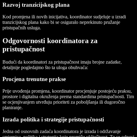
Razvoj tranzicijskog plana
Kod promjena ili novih inicijativa, koordinator sudjeluje u izradi
tranzicijskog plana kako bi se osiguralo neprekinuto pružanje
pristupačnih usluga.
Odgovornosti koordinatora za
pristupačnost
Budući da koordinatori za pristupačnost imaju brojne zadatke,
detaljnije pogledajmo što ta uloga obuhvaća:
Procjena trenutne prakse
Prije uvođenja promjena, koordinator procjenjuje postojeću praksu,
prostore i digitalna okruženja prema standardima pristupačnosti. Tim
se ocjenjivanjem utvrđuju prioriteti za poboljšanja ili dugoročno
planiranje.
Izrada politika i strategije pristupačnosti
Jedna od osnovnih zadaća koordinatora je izrada i održavanje
smjernica, politika i strategija koje promiču uključivost. To se odnosi