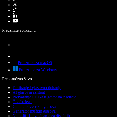
Preuzmite aplikaciju
Preuzmite za macOS
Preuzmite za Windows
Preporučeno štivo
Diktiranje i glasovno tipkanje
AI glasovni asistent
Pretvaranje PDF-a u govor na Androidu
Čitač teksta
Generator ženskih glasova
Generator muških glasova
Najbolji alati za čitanje za disleksiju