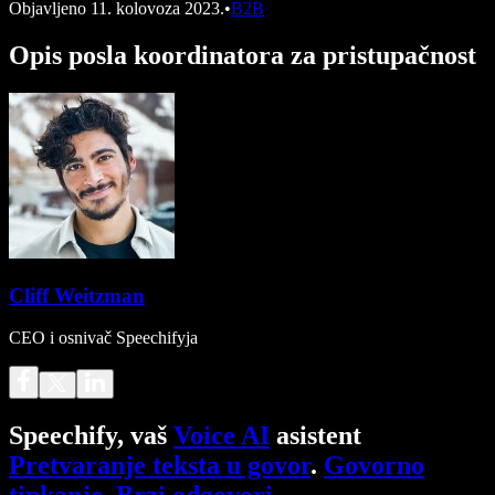
Objavljeno
11. kolovoza 2023.
•
B2B
Opis posla koordinatora za pristupačnost
Cliff Weitzman
CEO i osnivač Speechifyja
Speechify, vaš
Voice AI
asistent
Pretvaranje teksta u govor
.
Govorno