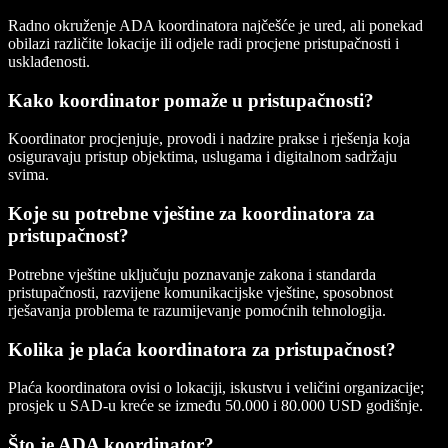
Radno okruženje ADA koordinatora najčešće je ured, ali ponekad
obilazi različite lokacije ili odjele radi procjene pristupačnosti i
usklađenosti.
Kako koordinator pomaže u pristupačnosti?
Koordinator procjenjuje, provodi i nadzire prakse i rješenja koja
osiguravaju pristup objektima, uslugama i digitalnom sadržaju
svima.
Koje su potrebne vještine za koordinatora za
pristupačnost?
Potrebne vještine uključuju poznavanje zakona i standarda
pristupačnosti, razvijene komunikacijske vještine, sposobnost
rješavanja problema te razumijevanje pomoćnih tehnologija.
Kolika je plaća koordinatora za pristupačnost?
Plaća koordinatora ovisi o lokaciji, iskustvu i veličini organizacije;
prosjek u SAD-u kreće se između 50.000 i 80.000 USD godišnje.
Što je ADA koordinator?