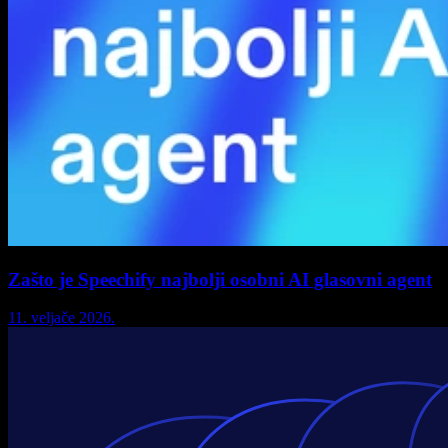
Zašto je Speechify najbolji osobni AI glasovni agent
11. veljače 2026.