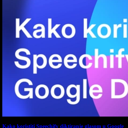
Kako koristiti Speechify diktiranje glasom u Google