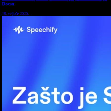
Docsu
18. veljače 2026.