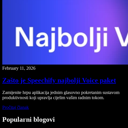
February 11, 2026
Zašto je Speechify najbolji Voice paket
Zamijenite hrpu aplikacija jednim glasovno pokretanim sustavom
produktivnosti koji upravlja cijelim vašim radnim tokom.
Pročitaj članak
Popularni blogovi