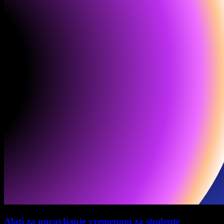
Alati za upravljanje vremenom za studente