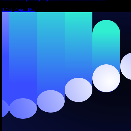
17. siječnja 2026.