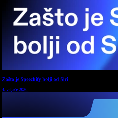
Zašto je Speechify bolji od Siri
4. veljače 2026.