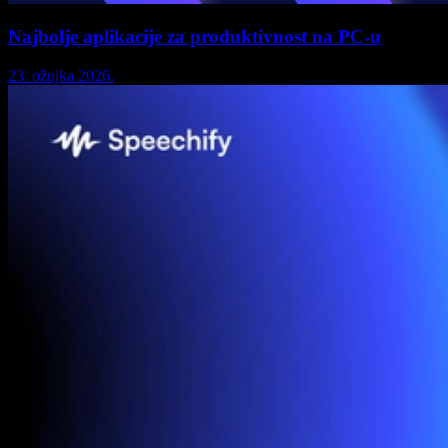
Najbolje aplikacije za produktivnost na PC-u
23. ožujka 2026.