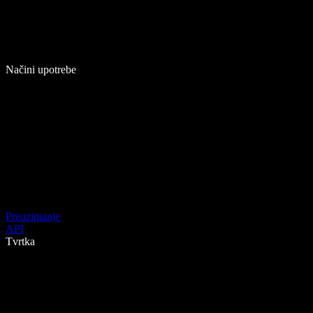
Načini upotrebe
Preuzimanje
API
Tvrtka