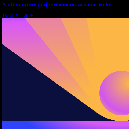
Alati za upravljanje vremenom za zaposlenike
15. siječnja 2026.