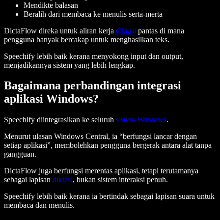
Mendikte balasan
Beralih dari membaca ke menulis serta-merta
DictaFlow direka untuk aliran kerja
diktasi
pantas di mana
pengguna banyak bercakap untuk menghasilkan teks.
Speechify lebih baik kerana menyokong input dan output,
menjadikannya sistem yang lebih lengkap.
Bagaimana perbandingan integrasi
aplikasi Windows?
Speechify diintegrasikan ke seluruh
sistem Windows
.
Menurut ulasan Windows Central, ia “berfungsi lancar dengan
setiap aplikasi”, membolehkan pengguna bergerak antara alat tanpa
gangguan.
DictaFlow juga berfungsi merentas aplikasi, tetapi terutamanya
sebagai lapisan
diktasi
, bukan sistem interaksi penuh.
Speechify lebih baik kerana ia bertindak sebagai lapisan suara untuk
membaca dan menulis.