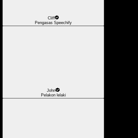
Cliff
Pengasas Speechify
John
Pelakon lelaki