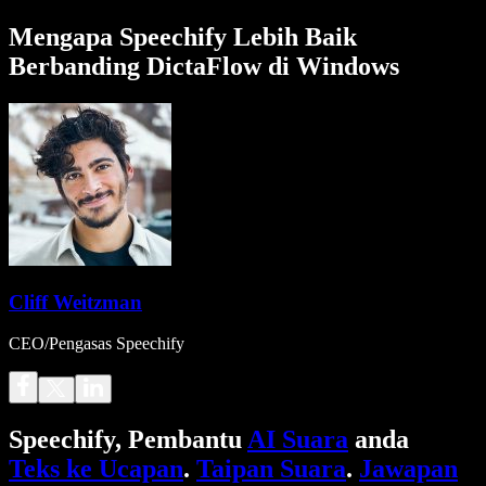
Mengapa Speechify Lebih Baik
Berbanding DictaFlow di Windows
Cliff Weitzman
CEO/Pengasas Speechify
Speechify, Pembantu
AI Suara
anda
Teks ke Ucapan
.
Taipan Suara
.
Jawapan