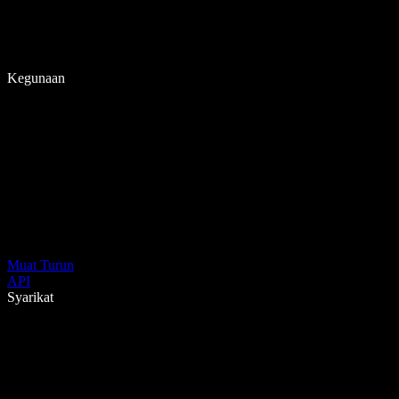
Kegunaan
Muat Turun
API
Syarikat