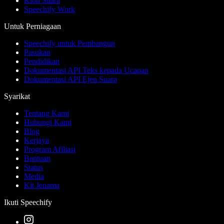
Klon Suara
Speechify Work
Untuk Perniagaan
Speechify untuk Pembangun
Pasukan
Pendidikan
Dokumentasi API Teks kepada Ucapan
Dokumentasi API Ejen Suara
Syarikat
Tentang Kami
Hubungi Kami
Blog
Kerjaya
Program Afiliasi
Bantuan
Status
Media
Kit Jenama
Ikuti Speechify