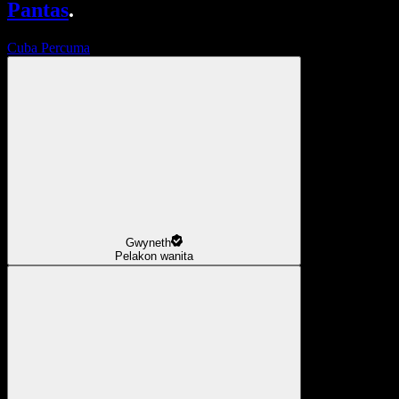
Pantas
.
Cuba Percuma
Gwyneth
Pelakon wanita