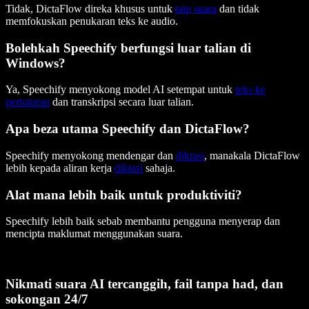
Tidak, DictaFlow direka khusus untuk
taip suara
dan tidak
memfokuskan penukaran teks ke audio.
Bolehkah Speechify berfungsi luar talian di
Windows?
Ya, Speechify menyokong model AI setempat untuk
teks ke
pertuturan
dan transkripsi secara luar talian.
Apa beza utama Speechify dan DictaFlow?
Speechify menyokong mendengar dan
diktasi
, manakala DictaFlow
lebih kepada aliran kerja
diktasi
sahaja.
Alat mana lebih baik untuk produktiviti?
Speechify lebih baik sebab membantu pengguna menyerap dan
mencipta maklumat menggunakan suara.
Nikmati suara AI tercanggih, fail tanpa had, dan
sokongan 24/7