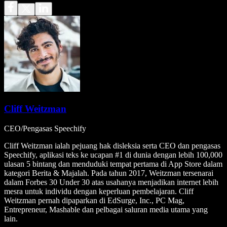
Cliff Weitzman
CEO/Pengasas Speechify
Cliff Weitzman ialah pejuang hak disleksia serta CEO dan pengasas
Speechify, aplikasi teks ke ucapan #1 di dunia dengan lebih 100,000
ulasan 5 bintang dan menduduki tempat pertama di App Store dalam
kategori Berita & Majalah. Pada tahun 2017, Weitzman tersenarai
dalam Forbes 30 Under 30 atas usahanya menjadikan internet lebih
mesra untuk individu dengan keperluan pembelajaran. Cliff
Weitzman pernah dipaparkan di EdSurge, Inc., PC Mag,
Entrepreneur, Mashable dan pelbagai saluran media utama yang
lain.