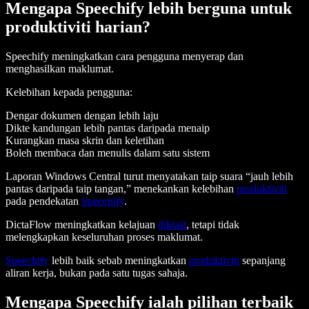
Mengapa Speechify lebih berguna untuk
produktiviti harian?
Speechify meningkatkan cara pengguna menyerap dan
menghasilkan maklumat.
Kelebihan kepada pengguna:
Dengar dokumen dengan lebih laju
Dikte kandungan lebih pantas daripada menaip
Kurangkan masa skrin dan keletihan
Boleh membaca dan menulis dalam satu sistem
Laporan Windows Central turut menyatakan taip suara “jauh lebih
pantas daripada taip tangan,” menekankan kelebihan
produktiviti
pada pendekatan
Speechify
.
DictaFlow meningkatkan kelajuan
diktasi
, tetapi tidak
melengkapkan keseluruhan proses maklumat.
Speechify
lebih baik sebab meningkatkan
produktiviti
sepanjang
aliran kerja, bukan pada satu tugas sahaja.
Mengapa Speechify ialah pilihan terbaik