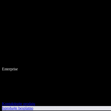
Enterprise
Kontaktirajte prodaju
Isprobajte besplatno