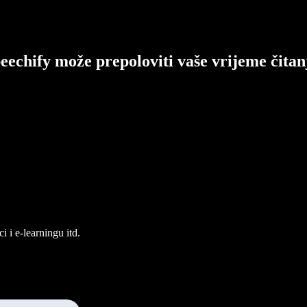
eechify može prepoloviti vaše vrijeme čitan
 i e-learningu itd.