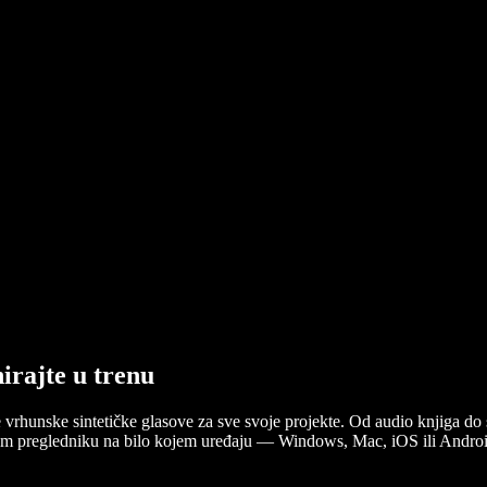
nirajte u trenu
e vrhunske sintetičke glasove za sve svoje projekte. Od audio knjiga do 
ašem pregledniku na bilo kojem uređaju — Windows, Mac, iOS ili Androi