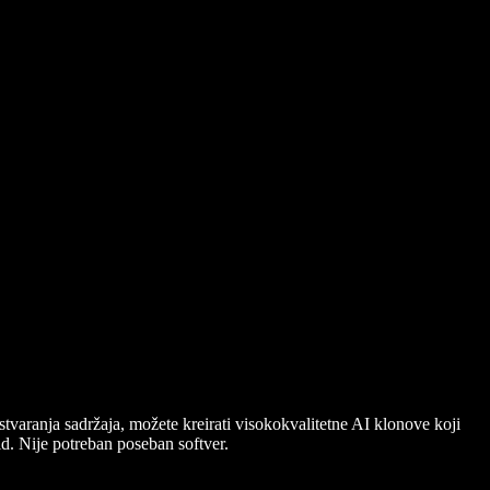
stvaranja sadržaja, možete kreirati visokokvalitetne AI klonove koji
d. Nije potreban poseban softver.