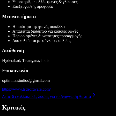
Υποστηρίζει πολλές φωνές & γλώσσες
Επεξεργαστής προφοράς
Μειονεκτήματα
Η ποιότητα της φωνής ποικίλλει
Απαιτείται διαδίκτυο για κάποιες φωνές
Περιορισμένες δυνατότητες προσαρμογής
Δυσκολεύεται με σύνθετες σελίδες
Διεύθυνση
Hyderabad, Telangana, India
Επικοινωνία
optimilia.studios@gmail.com
https://www.lsdsoftware.com/
Δείτε 6 εναλλακτικές λύσεις για το Ανάγνωση Δυνατά
Κριτικές