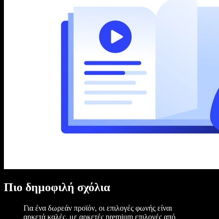
Πιο δημοφιλή σχόλια
Για ένα δωρεάν προϊόν, οι επιλογές φωνής είναι
αρκετά καλές, με αρκετές premium επιλογές από