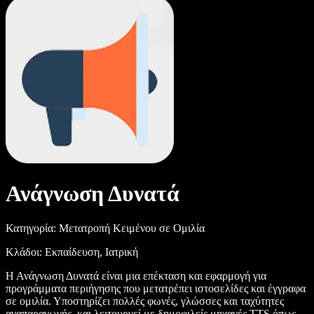
Ανάγνωση Δυνατά
Κατηγορία: Μετατροπή Κειμένου σε Ομιλία
Κλάδοι: Εκπαίδευση, Ιατρική
Η Ανάγνωση Δυνατά είναι μια επέκταση και εφαρμογή για
προγράμματα περιήγησης που μετατρέπει ιστοσελίδες και έγγραφα
σε ομιλία. Υποστηρίζει πολλές φωνές, γλώσσες και ταχύτητες
αναπαραγωγής, και λειτουργεί με δημοφιλείς μηχανές TTS όπως