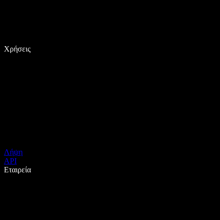
Χρήσεις
Λήψη
API
Εταιρεία