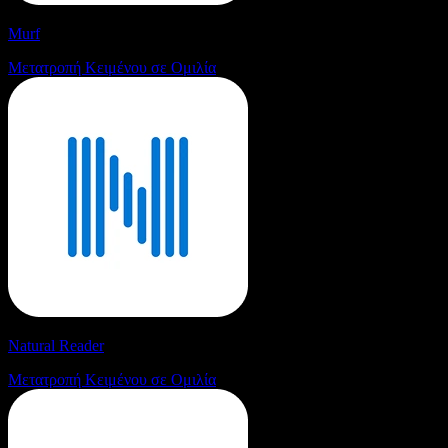
Murf
Μετατροπή Κειμένου σε Ομιλία
Natural Reader
Μετατροπή Κειμένου σε Ομιλία