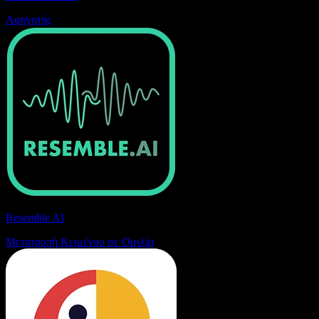
Αφηγητής
Resemble AI
Μετατροπή Κειμένου σε Ομιλία