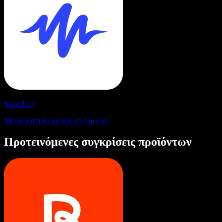
Speechify
Μετατροπή Κειμένου σε Ομιλία
Προτεινόμενες συγκρίσεις προϊόντων