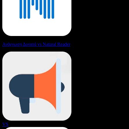
Ανάγνωση Δυνατά vs Natural Reader
VS