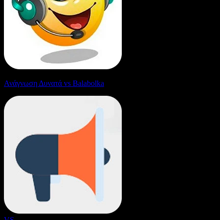
Ανάγνωση Δυνατά vs Balabolka
VS