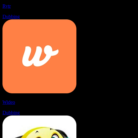
Rytr
Dubbing
Wideo
Dubbing