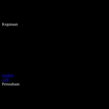
Kegunaan
Unduh
API
Perusahaan