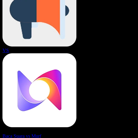
VS
Baca Suara vs Murf