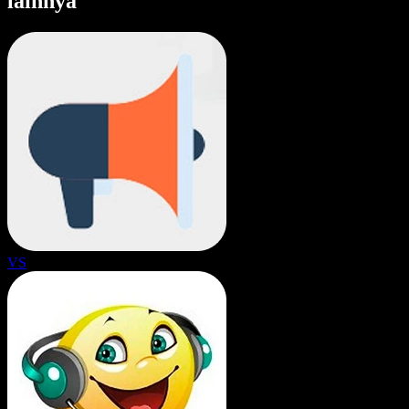
lainnya
VS