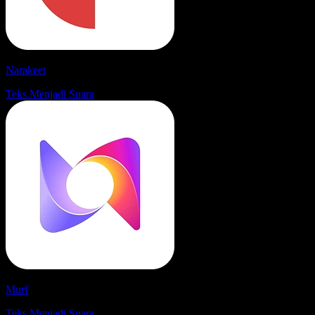
Narakeet
Teks Menjadi Suara
Murf
Teks Menjadi Suara