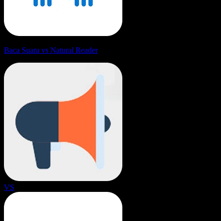
Baca Suara vs Natural Reader
VS