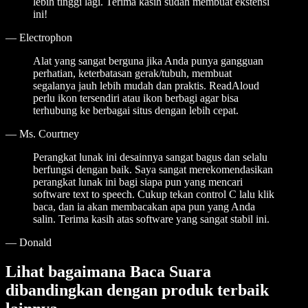
lebih tinggi lagi. Terima kasih sudah membuat ekstensi
ini!
—
Electrophon
Alat yang sangat berguna jika Anda punya gangguan
perhatian, keterbatasan gerak/tubuh, membuat
segalanya jauh lebih mudah dan praktis. ReadAloud
perlu ikon tersendiri atau ikon berbagi agar bisa
terhubung ke berbagai situs dengan lebih cepat.
—
Ms. Courtney
Perangkat lunak ini desainnya sangat bagus dan selalu
berfungsi dengan baik. Saya sangat merekomendasikan
perangkat lunak ini bagi siapa pun yang mencari
software text to speech. Cukup tekan control C lalu klik
baca, dan ia akan membacakan apa pun yang Anda
salin. Terima kasih atas software yang sangat stabil ini.
—
Donald
Lihat bagaimana Baca Suara
dibandingkan dengan produk terbaik