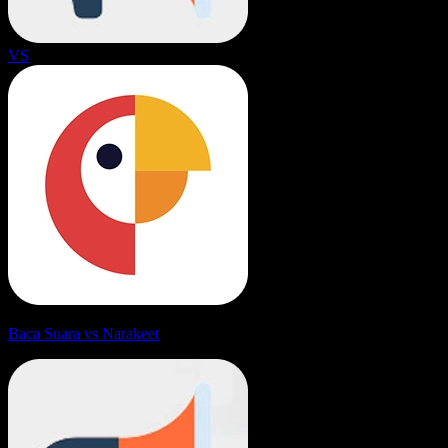
VS
Baca Suara vs Narakeet