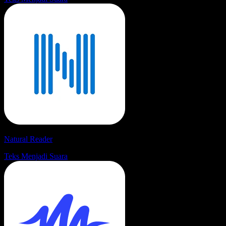
Natural Reader
Teks Menjadi Suara