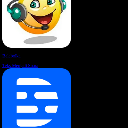
Balabolka
Teks Menjadi Suara