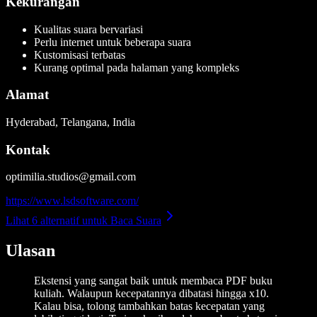
Kekurangan
Kualitas suara bervariasi
Perlu internet untuk beberapa suara
Kustomisasi terbatas
Kurang optimal pada halaman yang kompleks
Alamat
Hyderabad, Telangana, India
Kontak
optimilia.studios@gmail.com
https://www.lsdsoftware.com/
Lihat 6 alternatif untuk Baca Suara
Ulasan
Ekstensi yang sangat baik untuk membaca PDF buku
kuliah. Walaupun kecepatannya dibatasi hingga x10.
Kalau bisa, tolong tambahkan batas kecepatan yang