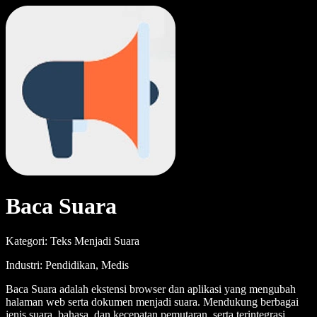
Baca Suara
Kategori: Teks Menjadi Suara
Industri: Pendidikan, Medis
Baca Suara adalah ekstensi browser dan aplikasi yang mengubah
halaman web serta dokumen menjadi suara. Mendukung berbagai
jenis suara, bahasa, dan kecepatan pemutaran, serta terintegrasi