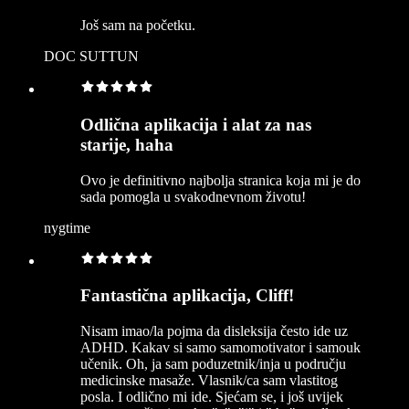
Još sam na početku.
DOC SUTTUN
Odlična aplikacija i alat za nas
starije, haha
Ovo je definitivno najbolja stranica koja mi je do
sada pomogla u svakodnevnom životu!
nygtime
Fantastična aplikacija, Cliff!
Nisam imao/la pojma da disleksija često ide uz
ADHD. Kakav si samo samomotivator i samouk
učenik. Oh, ja sam poduzetnik/inja u području
medicinske masaže. Vlasnik/ca sam vlastitog
posla. I odlično mi ide. Sjećam se, i još uvijek