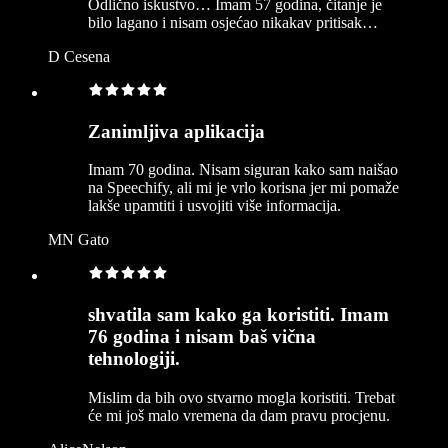
Odlično iskustvo… Imam 57 godina, čitanje je
bilo lagano i nisam osjećao nikakav pritisak…
D Cesena
Zanimljiva aplikacija
Imam 70 godina. Nisam siguran kako sam naišao
na Speechify, ali mi je vrlo korisna jer mi pomaže
lakše upamtiti i usvojiti više informacija.
MN Gato
shvatila sam kako ga koristiti. Imam
76 godina i nisam baš vična
tehnologiji.
Mislim da bih ovo stvarno mogla koristiti. Trebat
će mi još malo vremena da dam pravu procjenu.