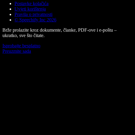
Postavke kolačića
Uvjeti korištenja
Pravila o privatnosti
© Speechify Inc 2026
Brže prolazite kroz dokumente, članke, PDF-ove i e-poštu –
ukratko, sve što čitate.
Isprobajte besplatno
Preuzmite sada