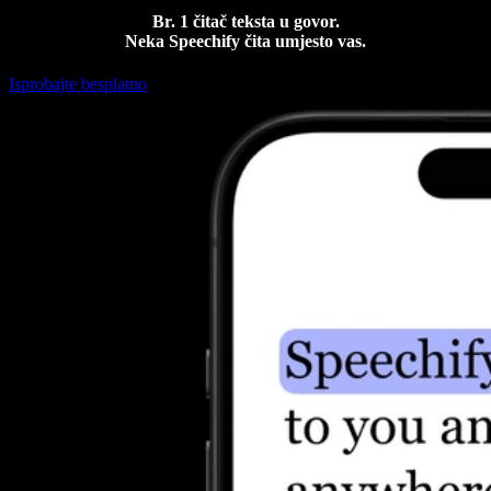
Br. 1 čitač teksta u govor.
Neka Speechify čita umjesto vas.
Isprobajte besplatno