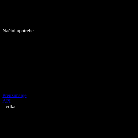
Načini upotrebe
Preuzimanje
API
Tvrtka