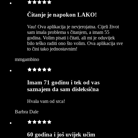
Čitanje je napokon LAKO!
Vau! Ova aplikacija je nevjerojatna. Cijeli život
sam imala problema s čitanjem, a imam 55
godina. Volim pisati i čitati, ali mi je oduvijek
bilo teško raditi ono što volim. Ova aplikacija sve
to čini tako jednostavnim!
mmgambino
Imam 71 godinu i tek od vas
saznajem da sam disleksična
Hvala vam od srca!
Barbra Dale
60 godina i još uvijek učim