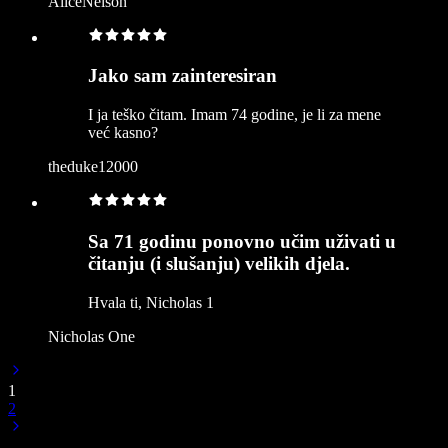
AliceNelson
Jako sam zainteresiran
I ja teško čitam. Imam 74 godine, je li za mene
već kasno?
theduke12000
Sa 71 godinu ponovno učim uživati u
čitanju (i slušanju) velikih djela.
Hvala ti, Nicholas 1
Nicholas One
1
2