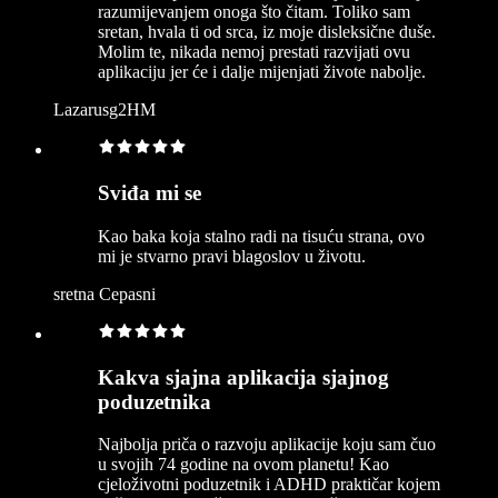
razumijevanjem onoga što čitam. Toliko sam
sretan, hvala ti od srca, iz moje disleksične duše.
Molim te, nikada nemoj prestati razvijati ovu
aplikaciju jer će i dalje mijenjati živote nabolje.
Lazarusg2HM
Sviđa mi se
Kao baka koja stalno radi na tisuću strana, ovo
mi je stvarno pravi blagoslov u životu.
sretna Cepasni
Kakva sjajna aplikacija sjajnog
poduzetnika
Najbolja priča o razvoju aplikacije koju sam čuo
u svojih 74 godine na ovom planetu! Kao
cjeloživotni poduzetnik i ADHD praktičar kojem