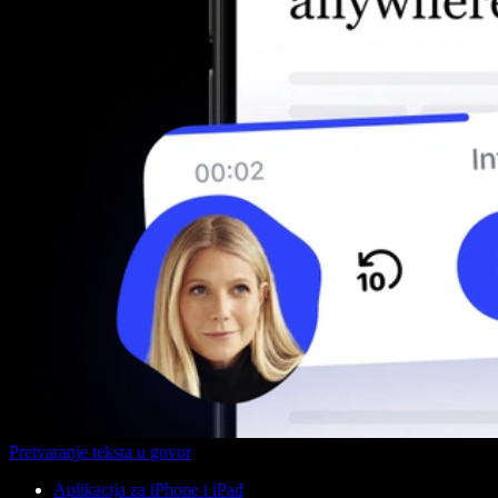
Pretvaranje teksta u govor
Aplikacija za iPhone i iPad