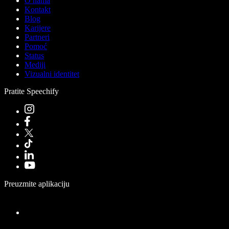
O nama
Kontakt
Blog
Karijere
Partneri
Pomoć
Status
Mediji
Vizualni identitet
Pratite Speechify
Preuzmite aplikaciju