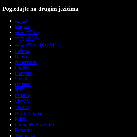
Pogledajte na drugim jezicima
العربية
Magyar
中文 (简体)
中文 (台灣)
中文 (简体 中国大陆)
Čeština
Dansk
Nederlands
English
Français
Suomi
Deutsch
हिन्दी
Italiano
日本語
한국어
Norsk bokmål
Polski
Português Brasileiro
Русский
Українська