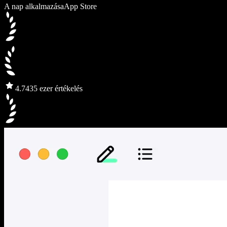
A nap alkalmazása
App Store
4.7
435 ezer értékelés