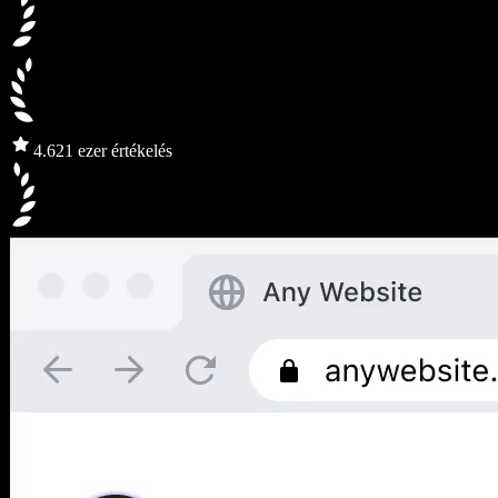
4.6
21 ezer értékelés