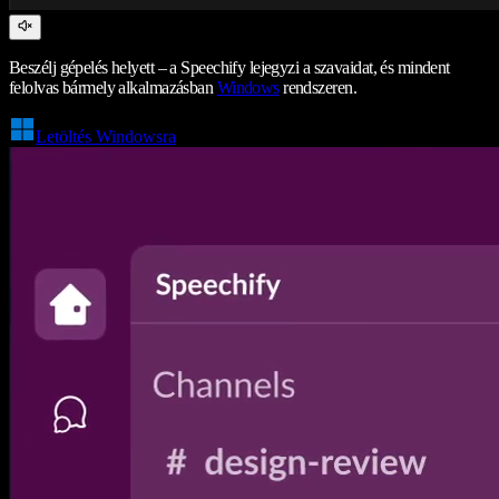
Beszélj gépelés helyett – a Speechify lejegyzi a szavaidat, és mindent
felolvas bármely alkalmazásban
Windows
rendszeren.
Letöltés Windowsra