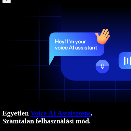
Egyetlen
Voice AI Asszisztens
.
Számtalan felhasználási mód.