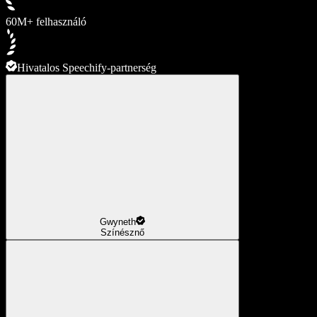
60M+ felhasználó
Hivatalos Speechify-partnerség
Gwyneth
Színésznő