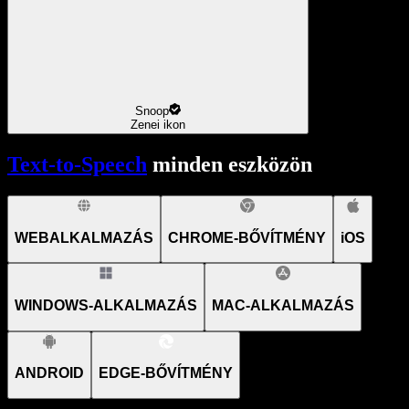
Snoop
Zenei ikon
Text-to-Speech
minden eszközön
WEBALKALMAZÁS
CHROME-BŐVÍTMÉNY
iOS
WINDOWS-ALKALMAZÁS
MAC-ALKALMAZÁS
ANDROID
EDGE-BŐVÍTMÉNY