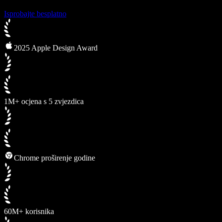
Isprobajte besplatno
2025 Apple Design Award
1M+ ocjena s 5 zvjezdica
Chrome proširenje godine
60M+ korisnika