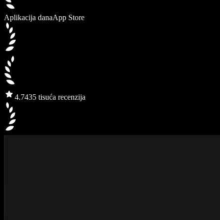
Aplikacija dana
App Store
4.7
435 tisuća recenzija