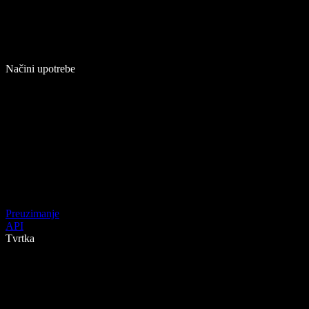
Načini upotrebe
Preuzimanje
API
Tvrtka