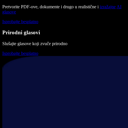
Pretvorite PDF-ove, dokumente i drugo u realistične i
izražajne
AI
glasove
Isprobajte besplatno
Prirodni glasovi
Slušajte glasove koji zvuče prirodno
Isprobajte besplatno