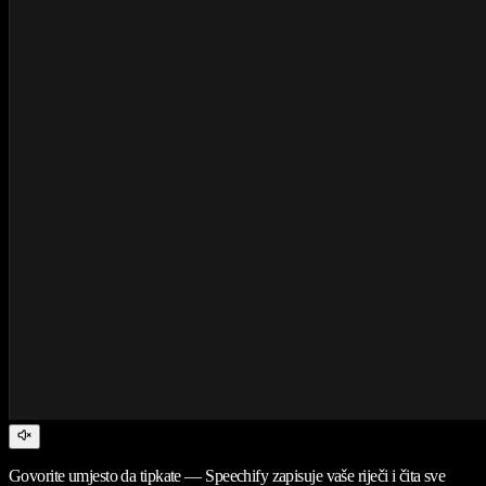
Govorite umjesto da tipkate — Speechify zapisuje vaše riječi i čita sve