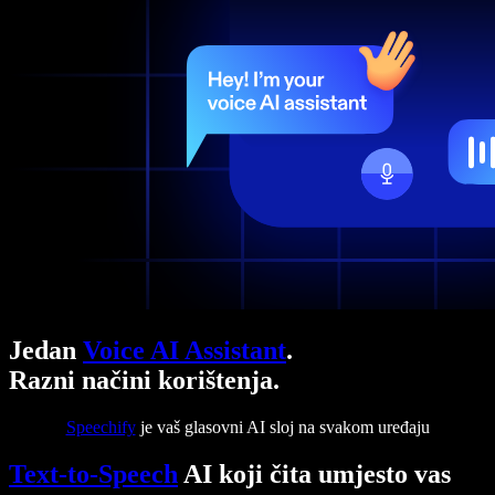
Jedan
Voice AI Assistant
.
Razni načini korištenja.
Speechify
je vaš glasovni AI sloj na svakom uređaju
Text-to-Speech
AI koji čita umjesto vas