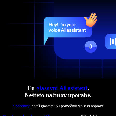
En
glasovni AI asistent
.
Nešteto načinov uporabe.
Speechify
je vaš glasovni AI pomočnik v vsaki napravi