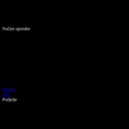
Načini uporabe
Prenos
API
Podjetje