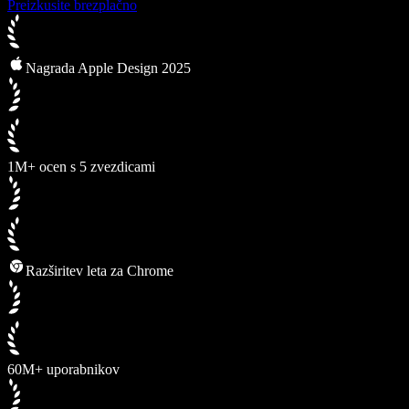
Preizkusite brezplačno
Nagrada Apple Design 2025
1M+ ocen s 5 zvezdicami
Razširitev leta za Chrome
60M+ uporabnikov