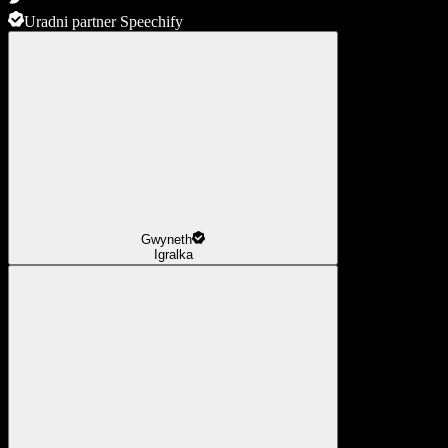
Uradni partner Speechify
Gwyneth
Igralka