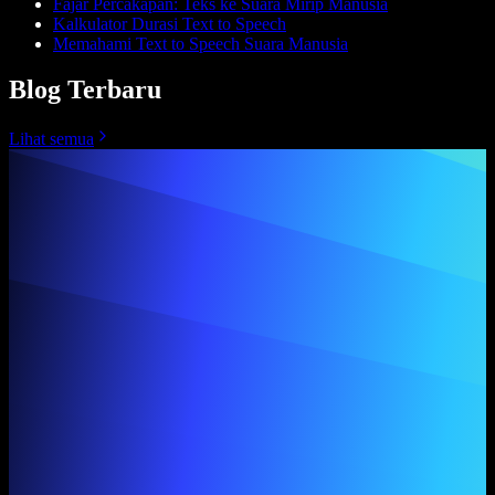
Fajar Percakapan: Teks ke Suara Mirip Manusia
Kalkulator Durasi Text to Speech
Memahami Text to Speech Suara Manusia
Blog Terbaru
Lihat semua