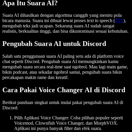
Apa Itu Suara AI?
Suara AI dihasilkan dengan algoritma canggih yang meniru pola
bicara manusia. Suara ini dibuat lewat proses text to speech (
TTS
),
mengubah teks jadi ucapan. Sekarang suara AI sudah sangat
realistis, berkualitas tinggi, dan bisa dikustomisasi sesuai kebutuhan.
Pengubah Suara AI untuk Discord
Salah satu penggunaan suara AI paling seru ada di platform voice
chat seperti Discord. Pengubah suara AI memungkinkan kamu
mengubah suara secara real-time saat ngobrol. Mau lagi main game,
bikin podcast, atau sekadar ngobrol santai, pengubah suara bikin
percakapan makin rame dan kreatif.
Cara Pakai Voice Changer AI di Discord
Berikut panduan singkat untuk mulai pakai pengubah suara AI di
Discord:
Pilih Aplikasi Voice Changer
: Coba pilihan populer seperti
Voicemod, Clownfish Voice Changer, dan MorphVOX.
Aplikasi ini punya banyak filter dan efek suara.