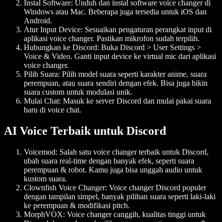
Instal Software
: Unduh dan instal software voice changer di
Windows atau Mac. Beberapa juga tersedia untuk iOS dan
Android.
Atur Input Device
: Sesuaikan pengaturan perangkat input di
aplikasi voice changer. Pastikan mikrofon sudah terpilih.
Hubungkan ke Discord
: Buka Discord > User Settings >
Voice & Video. Ganti input device ke virtual mic dari aplikasi
voice changer.
Pilih Suara
: Pilih model suara seperti karakter anime, suara
perempuan, atau suara sendiri dengan efek. Bisa juga bikin
suara custom untuk modulasi unik.
Mulai Chat
: Masuk ke server Discord dan mulai pakai suara
baru di voice chat.
AI Voice Terbaik untuk Discord
Voicemod: Salah satu voice changer terbaik untuk Discord,
ubah suara real-time dengan banyak efek, seperti suara
perempuan & robot. Kamu juga bisa unggah audio untuk
kustom suara.
Clownfish Voice Changer
: Voice changer Discord populer
dengan tampilan simpel, banyak pilihan suara seperti laki-laki
ke perempuan & modifikasi pitch.
MorphVOX
: Voice changer canggih, kualitas tinggi untuk