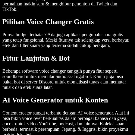
permainan makin seru & menghibur penonton di Twitch dan
TikTok.
Pilihan Voice Changer Gratis
Punya budget terbatas? Ada juga aplikasi pengubah suara gratis
yang tetap fungsional. Meski fiturnya tak selengkap versi berbayar,
efek dan filter suara yang tersedia sudah cukup beragam.
Fitur Lanjutan & Bot
Beberapa software voice changer canggih punya fitur seperti
soundboard untuk memutar audio saat ngobrol. Kamu juga bisa
pakai bot di server Discord untuk otomatisasi tugas atau memutar
musik dan efek suara latar.
AI Voice Generator untuk Konten
Content creator sangat terbantu dengan AI voice generator. Alat ini
bisa bikin voice over berkualitas dalam berbagai bahasa dan gaya,
cocok untuk video YouTube, podcast, dan lainnya. Koleksi suara
berbeda, termasuk perempuan, Jepang, & Inggris, bikin proyekmu
makin fleksibel.