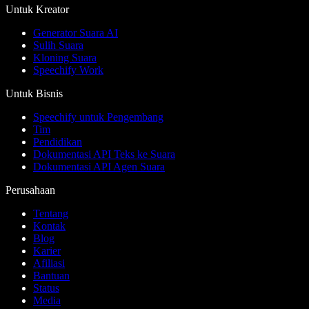
Untuk Kreator
Generator Suara AI
Sulih Suara
Kloning Suara
Speechify Work
Untuk Bisnis
Speechify untuk Pengembang
Tim
Pendidikan
Dokumentasi API Teks ke Suara
Dokumentasi API Agen Suara
Perusahaan
Tentang
Kontak
Blog
Karier
Afiliasi
Bantuan
Status
Media