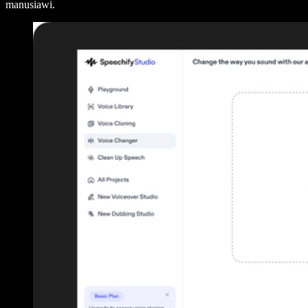
manusiawi.