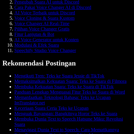
Pengubah Suara AI untuk Discord
Cara Pakai Voice Changer AI di Discord
AI Voice Terbaik untuk Discord
Voice Cloning & Suara Kustom
Voice Changer AI Real-Time
Pilihan Voice Changer Gratis
Fitur Lanjutan & Bot
AI Voice Generator untuk Konten
Modulasi & Efek Suara
Speechify Studio Voice Changer
Rekomendasi Postingan
Mengikuti Tren: Teks ke Suara Jessie di TikTok
Memaksimalkan Kekuatan Suara: Teks ke Suara di Filmora
Membuka Kekuatan Suara: Teks ke Suara di TikTok
Panduan Lengkap Menguasai Fitur Teks ke Suara di Word
Memanfaatkan Teknologi Bahasa: Teks ke Ucapan
ImTranslator.net
Keceriaan Suara Ceria Teks ke Ucapan
Menguak Bayangan: Bangkitnya Horor Teks ke Suara
Membuka Dunia Text to Speech Hatsune Miku: Revolusi
Suara
Menavigasi Dunia Text to Speech: Cara Mematikannya