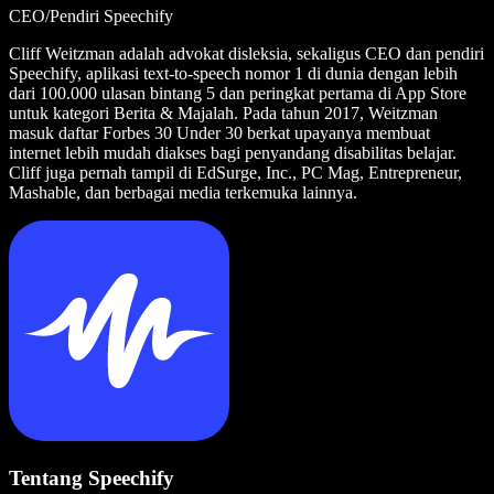
CEO/Pendiri Speechify
Cliff Weitzman adalah advokat disleksia, sekaligus CEO dan pendiri
Speechify, aplikasi text-to-speech nomor 1 di dunia dengan lebih
dari 100.000 ulasan bintang 5 dan peringkat pertama di App Store
untuk kategori Berita & Majalah. Pada tahun 2017, Weitzman
masuk daftar Forbes 30 Under 30 berkat upayanya membuat
internet lebih mudah diakses bagi penyandang disabilitas belajar.
Cliff juga pernah tampil di EdSurge, Inc., PC Mag, Entrepreneur,
Mashable, dan berbagai media terkemuka lainnya.
Tentang Speechify