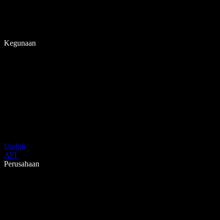
Kegunaan
Unduh
API
Perusahaan