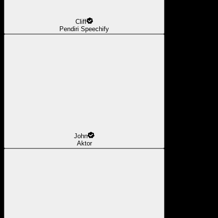
Cliff
Pendiri Speechify
John
Aktor