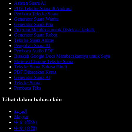
Asisten Suara AI
PDF Teks ke Suara di Android
Pembaca Teks ke Suara
Generator Suara Wanita
Generator Suara Pria
Program Membaca untuk Disleksia Terbaik
Generator Suara Robot
Teks ke Suara Anime
Pengubah Suara AI
Pembaca Audio PDF
Bisakah Google Docs Membacakannya untuk Saya
Ekstensi Chrome Teks ke Suara
Teks ke Suara Bahasa Hindi
PDF Dibacakan Keras
Generator Suara AI
Teks ke Suara
Pembaca Teks
Lihat dalam bahasa lain
العربية
Magyar
中文 (简体)
中文 (台灣)