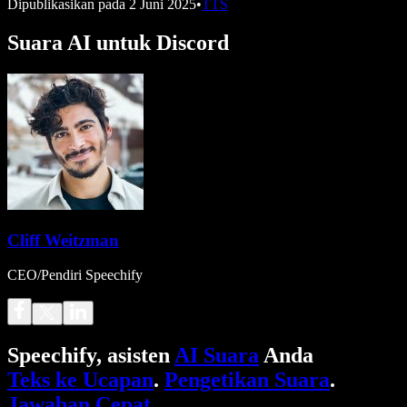
Dipublikasikan pada
2 Juni 2025
•
TTS
Suara AI untuk Discord
Cliff Weitzman
CEO/Pendiri Speechify
Speechify, asisten
AI Suara
Anda
Teks ke Ucapan
.
Pengetikan Suara
.
Jawaban Cepat
.