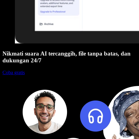
Nikmati suara AI tercanggih, file tanpa batas, dan
dukungan 24/7
Coba gratis