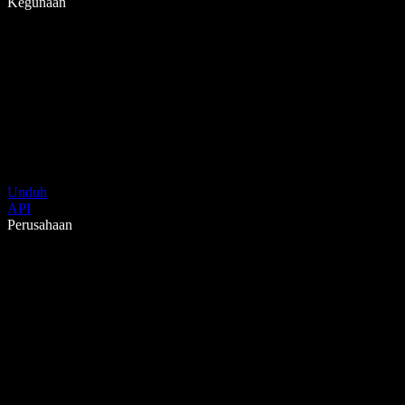
Kegunaan
Unduh
API
Perusahaan