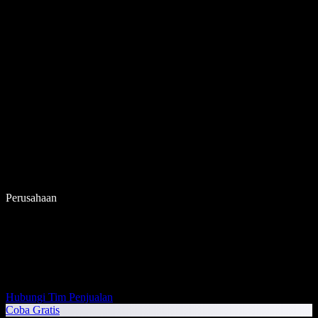
Perusahaan
Hubungi Tim Penjualan
Coba Gratis