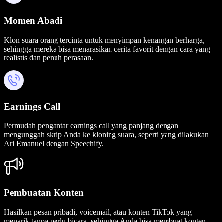
Momen Abadi
Klon suara orang tercinta untuk menyimpan kenangan berharga,
sehingga mereka bisa menarasikan cerita favorit dengan cara yang
realistis dan penuh perasaan.
Earnings Call
Permudah pengantar earnings call yang panjang dengan
mengunggah skrip Anda ke kloning suara, seperti yang dilakukan
Ari Emanuel dengan Speechify.
Pembuatan Konten
Hasilkan pesan pribadi, voicemail, atau konten TikTok yang
menarik tanpa perlu bicara, sehingga Anda bisa membuat konten