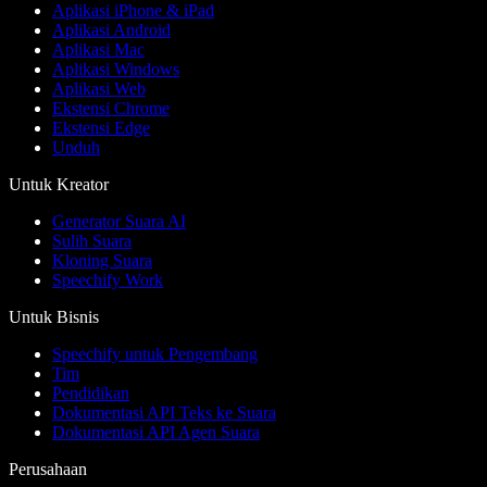
Aplikasi iPhone & iPad
Aplikasi Android
Aplikasi Mac
Aplikasi Windows
Aplikasi Web
Ekstensi Chrome
Ekstensi Edge
Unduh
Untuk Kreator
Generator Suara AI
Sulih Suara
Kloning Suara
Speechify Work
Untuk Bisnis
Speechify untuk Pengembang
Tim
Pendidikan
Dokumentasi API Teks ke Suara
Dokumentasi API Agen Suara
Perusahaan