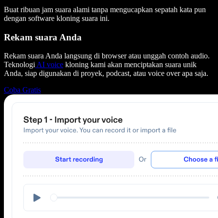
Buat ribuan jam suara alami tanpa mengucapkan sepatah kata pun
dengan software kloning suara ini.
Rekam suara Anda
Rekam suara Anda langsung di browser atau unggah contoh audio.
Teknologi
AI voice
kloning kami akan menciptakan suara unik
Anda, siap digunakan di proyek, podcast, atau voice over apa saja.
Coba Gratis