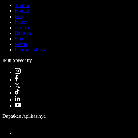
Tentang
Kontak
Blog
Karier
Afiliasi
Bantuan
Status
Media
Panduan Merek
Ikuti Speechify
Dapatkan Aplikasinya