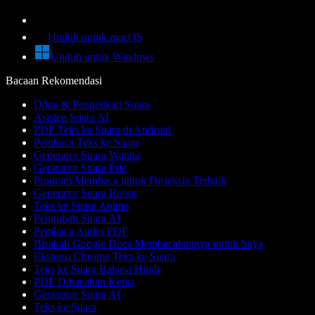
Unduh untuk macOS
Unduh untuk Windows
Bacaan Rekomendasi
Dikte & Pengetikan Suara
Asisten Suara AI
PDF Teks ke Suara di Android
Pembaca Teks ke Suara
Generator Suara Wanita
Generator Suara Pria
Program Membaca untuk Disleksia Terbaik
Generator Suara Robot
Teks ke Suara Anime
Pengubah Suara AI
Pembaca Audio PDF
Bisakah Google Docs Membacakannya untuk Saya
Ekstensi Chrome Teks ke Suara
Teks ke Suara Bahasa Hindi
PDF Dibacakan Keras
Generator Suara AI
Teks ke Suara