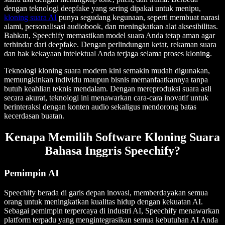
dengan teknologi deepfake yang sering dipakai untuk menipu,
kloning suara AI
punya segudang kegunaan, seperti membuat narasi
alami, personalisasi audiobook, dan meningkatkan alat aksesibilitas.
Bahkan, Speechify memastikan model suara Anda tetap aman agar
terhindar dari deepfake. Dengan perlindungan ketat, rekaman suara
dan hak kekayaan intelektual Anda terjaga selama proses kloning.
Teknologi kloning suara modern kini semakin mudah digunakan,
memungkinkan individu maupun bisnis memanfaatkannya tanpa
butuh keahlian teknis mendalam. Dengan mereproduksi suara asli
secara akurat, teknologi ini menawarkan cara-cara inovatif untuk
berinteraksi dengan konten audio sekaligus mendorong batas
kecerdasan buatan.
Kenapa Memilih Software Kloning Suara
Bahasa Inggris Speechify?
Pemimpin AI
Speechify berada di garis depan inovasi, memberdayakan semua
orang untuk meningkatkan kualitas hidup dengan kekuatan AI.
Sebagai pemimpin terpercaya di industri AI, Speechify menawarkan
platform terpadu yang mengintegrasikan semua kebutuhan AI Anda