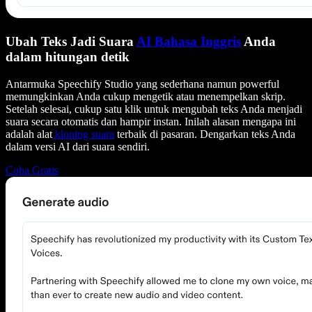
Ubah Teks Jadi Suara
AI Bahasa Inggris
Anda
dalam hitungan detik
Antarmuka Speechify Studio yang sederhana namun powerful
memungkinkan Anda cukup mengetik atau menempelkan skrip.
Setelah selesai, cukup satu klik untuk mengubah teks Anda menjadi
suara secara otomatis dan hampir instan. Inilah alasan mengapa ini
adalah alat
kloning suara
terbaik di pasaran. Dengarkan teks Anda
dalam versi AI dari suara sendiri.
Coba Gratis