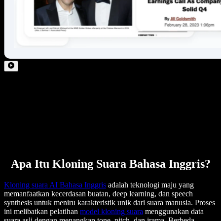
Apa Itu Kloning Suara Bahasa Inggris?
Kloning suara AI Bahasa Inggris
adalah teknologi maju yang
memanfaatkan kecerdasan buatan, deep learning, dan speech
synthesis untuk meniru karakteristik unik dari suara manusia. Proses
ini melibatkan pelatihan
model kloning suara
menggunakan data
suara asli dengan menangkap tone, pitch, dan irama. Berbeda