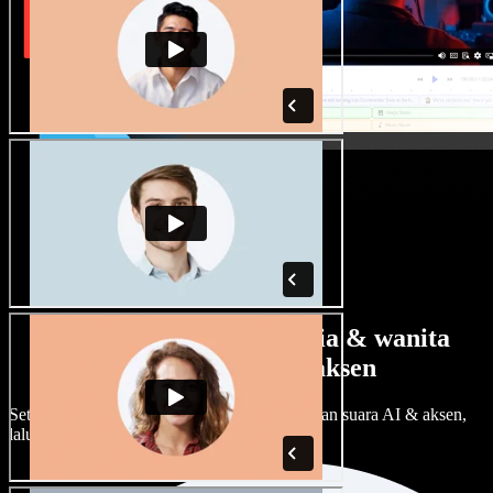
Banyak pilihan suara pria & wanita
dengan berbagai aksen
Setiap proyek bisa terdengar beda. Pilih ratusan suara AI & aksen,
lalu sesuaikan sesuka Anda.