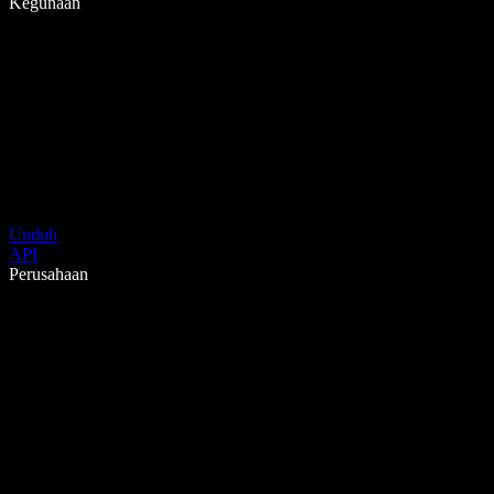
Kegunaan
Unduh
API
Perusahaan