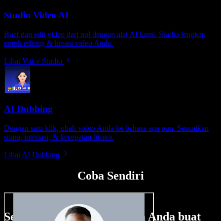
Studio Video AI
Buat dan edit video dari nol dengan alat AI kami. Studio lengkap
untuk editing & kreasi video Anda.
Lihat Voice Studio
AI Dubbing
Dengan satu klik, ubah video Anda ke bahasa apa pun. Sesuaikan
suara, intonasi, & kecepatan bicara.
Lihat AI Dubbing
Coba Sendiri
Sedikit contoh hal yang bisa Anda buat