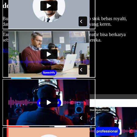
dengan Speechify Studio.
Buat voice over, tambah gambar, audio, video stok bebas royalti,
dan kloning suara untuk proyek audio-video yang keren.
Tanpa kurva belajar, semua dari browser—kreator bisa berkarya
sebebas mungkin dan wujudkan ide kreatif mereka.
Mulai Studio