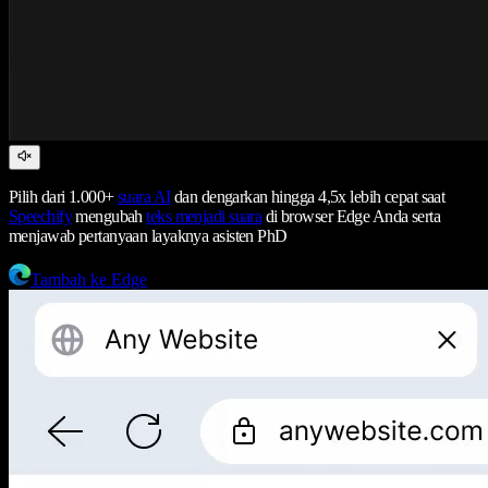
Pilih dari 1.000+
suara AI
dan dengarkan hingga 4,5x lebih cepat saat
Speechify
mengubah
teks menjadi suara
di browser Edge Anda serta
menjawab pertanyaan layaknya asisten PhD
Tambah ke Edge