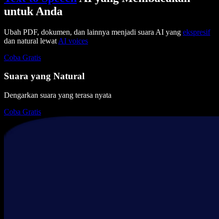
untuk Anda
Ubah PDF, dokumen, dan lainnya menjadi suara AI yang
ekspresif
dan natural lewat
AI voices
Coba Gratis
Suara yang Natural
Dengarkan suara yang terasa nyata
Coba Gratis