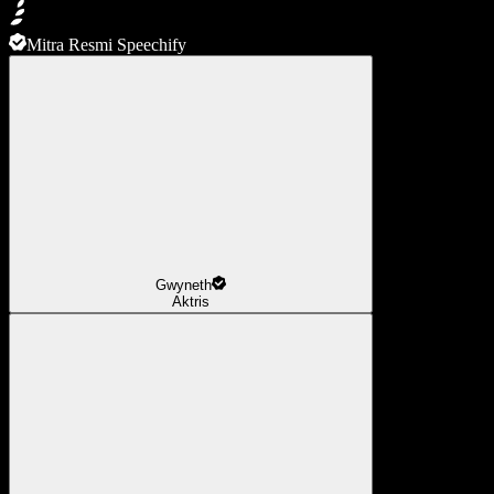
Mitra Resmi Speechify
Gwyneth
Aktris