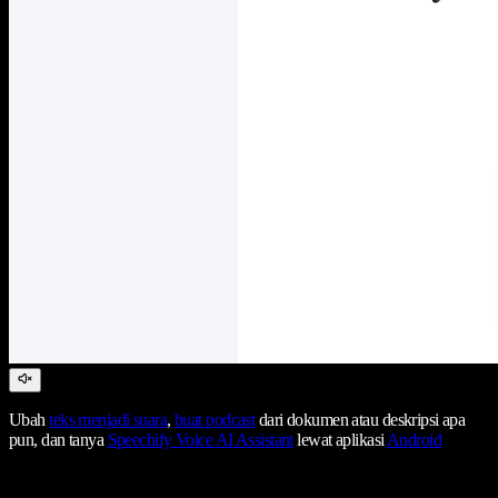
Ubah
teks menjadi suara
,
buat podcast
dari dokumen atau deskripsi apa
pun, dan tanya
Speechify Voice AI Assistant
lewat aplikasi
Android