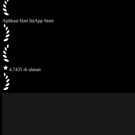
Aplikasi Hari Ini
App Store
4.7
435 rb ulasan