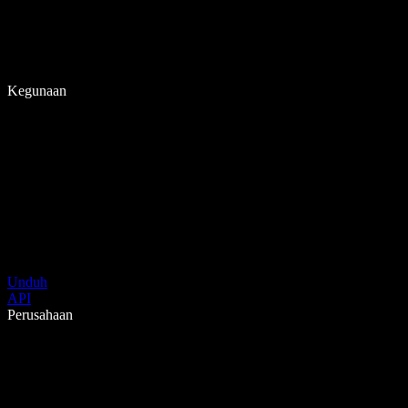
Kegunaan
Unduh
API
Perusahaan