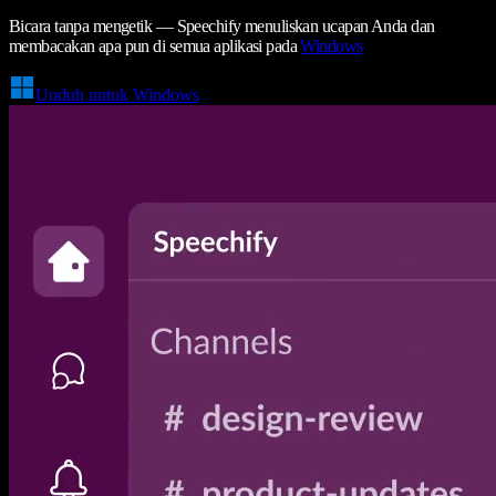
Bicara tanpa mengetik — Speechify menuliskan ucapan Anda dan
membacakan apa pun di semua aplikasi pada
Windows
Unduh untuk Windows