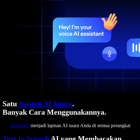
Satu
Asisten AI Suara
.
Banyak Cara Menggunakannya.
Speechify
menjadi lapisan AI suara Anda di semua perangkat
Text to Speech
AI yang Membacakan