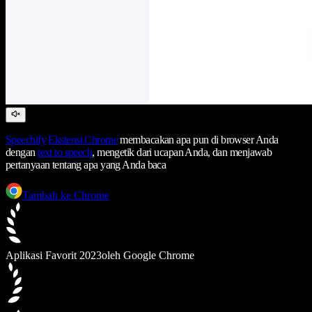
Speechify
Ekstensi Chrome
membacakan apa pun di browser Anda
dengan
text to speech
, mengetik dari ucapan Anda, dan menjawab
pertanyaan tentang apa yang Anda baca
Tambah ke Chrome
Aplikasi Favorit 2023
oleh Google Chrome