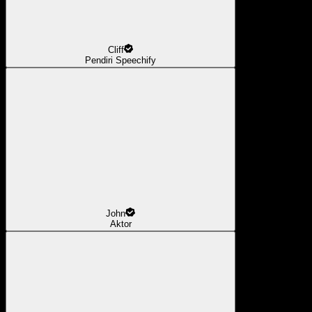
Cliff
Pendiri Speechify
John
Aktor