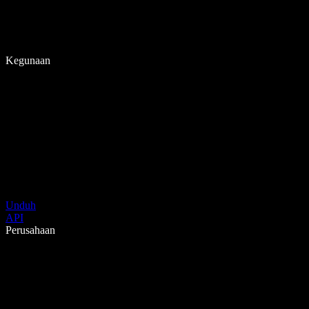
Kegunaan
Unduh
API
Perusahaan