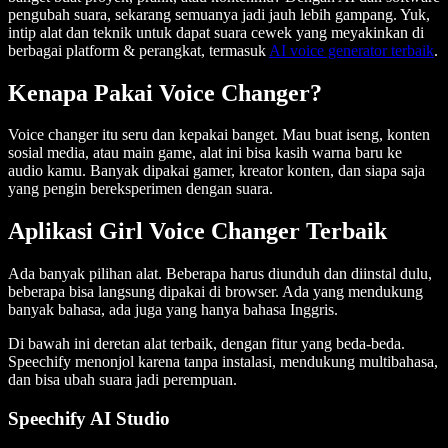
pengubah suara, sekarang semuanya jadi jauh lebih gampang. Yuk,
intip alat dan teknik untuk dapat suara cewek yang meyakinkan di
berbagai platform & perangkat, termasuk
AI voice generator terbaik
.
Kenapa Pakai Voice Changer?
Voice changer itu seru dan kepakai banget. Mau buat iseng, konten
sosial media, atau main game, alat ini bisa kasih warna baru ke
audio kamu. Banyak dipakai gamer, kreator konten, dan siapa saja
yang pengin bereksperimen dengan suara.
Aplikasi Girl Voice Changer Terbaik
Ada banyak pilihan alat. Beberapa harus diunduh dan diinstal dulu,
beberapa bisa langsung dipakai di browser. Ada yang mendukung
banyak bahasa, ada juga yang hanya bahasa Inggris.
Di bawah ini deretan alat terbaik, dengan fitur yang beda-beda.
Speechify menonjol karena tanpa instalasi, mendukung multibahasa,
dan bisa ubah suara jadi perempuan.
Speechify AI Studio