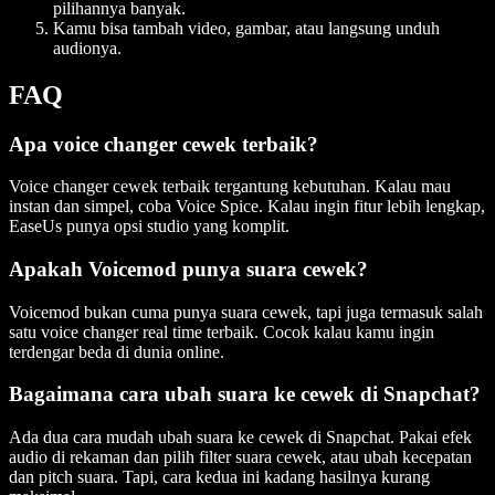
pilihannya banyak.
Kamu bisa tambah video, gambar, atau langsung unduh
audionya.
FAQ
Apa voice changer cewek terbaik?
Voice changer cewek terbaik tergantung kebutuhan. Kalau mau
instan dan simpel, coba Voice Spice. Kalau ingin fitur lebih lengkap,
EaseUs punya opsi studio yang komplit.
Apakah Voicemod punya suara cewek?
Voicemod bukan cuma punya suara cewek, tapi juga termasuk salah
satu voice changer real time terbaik. Cocok kalau kamu ingin
terdengar beda di dunia online.
Bagaimana cara ubah suara ke cewek di Snapchat?
Ada dua cara mudah ubah suara ke cewek di Snapchat. Pakai efek
audio di rekaman dan pilih filter suara cewek, atau ubah kecepatan
dan pitch suara. Tapi, cara kedua ini kadang hasilnya kurang