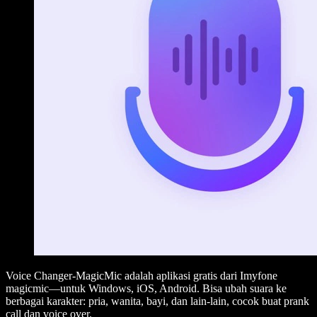
Voice Changer-MagicMic adalah aplikasi gratis dari Imyfone
magicmic—untuk Windows, iOS, Android. Bisa ubah suara ke
berbagai karakter: pria, wanita, bayi, dan lain-lain, cocok buat prank
call dan voice over.