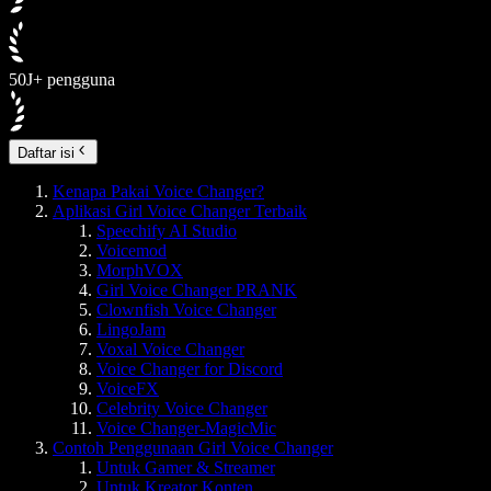
50J+ pengguna
Daftar isi
Kenapa Pakai Voice Changer?
Aplikasi Girl Voice Changer Terbaik
Speechify AI Studio
Voicemod
MorphVOX
Girl Voice Changer PRANK
Clownfish Voice Changer
LingoJam
Voxal Voice Changer
Voice Changer for Discord
VoiceFX
Celebrity Voice Changer
Voice Changer-MagicMic
Contoh Penggunaan Girl Voice Changer
Untuk Gamer & Streamer
Untuk Kreator Konten