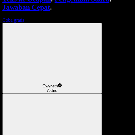
Jawaban Cepat
.
Coba gratis
Gwyneth
Aktris