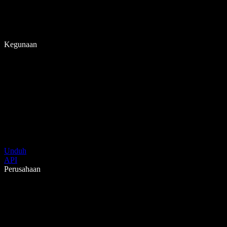
Kegunaan
Unduh
API
Perusahaan