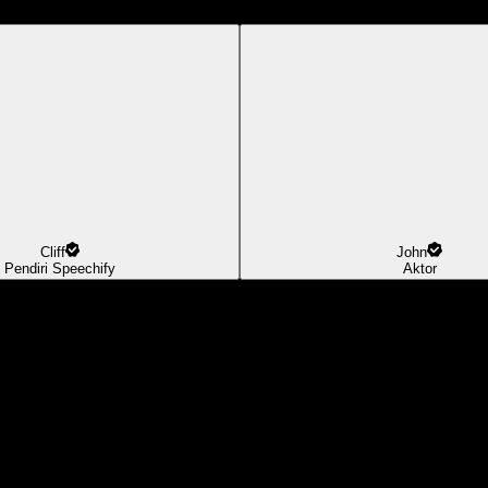
Cliff
John
Pendiri Speechify
Aktor