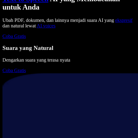
untuk Anda
Ubah PDF, dokumen, dan lainnya menjadi suara AI yang
ekspresif
dan natural lewat
AI voices
Coba Gratis
Suara yang Natural
Dengarkan suara yang terasa nyata
Coba Gratis