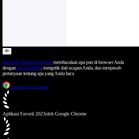
Speechify
Ekstensi Chrome
membacakan apa pun di browser Anda
dengan
text to speech
, mengetik dari ucapan Anda, dan menjawab
pertanyaan tentang apa yang Anda baca
Tambah ke Chrome
Aplikasi Favorit 2023
oleh Google Chrome