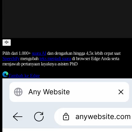
Pilih dari 1.000+
suara AI
dan dengarkan hingga 4,5x lebih cepat saat
Speechify
mengubah
teks menjadi suara
di browser Edge Anda serta
menjawab pertanyaan layaknya asisten PhD
Tambah ke Edge