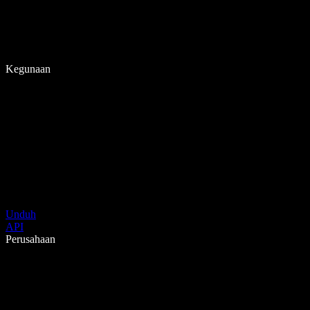
Kegunaan
Unduh
API
Perusahaan