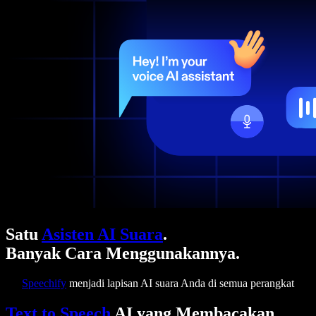
Satu
Asisten AI Suara
.
Banyak Cara Menggunakannya.
Speechify
menjadi lapisan AI suara Anda di semua perangkat
Text to Speech
AI yang Membacakan