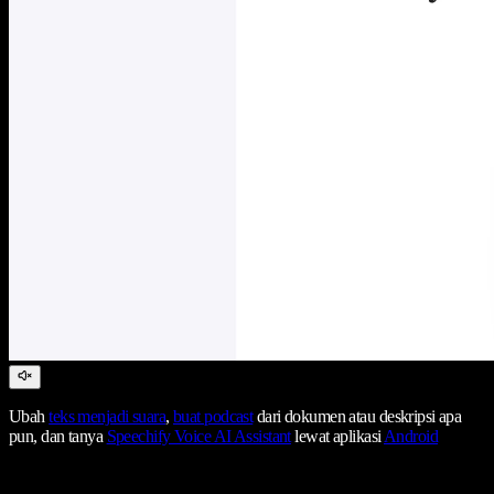
Ubah
teks menjadi suara
,
buat podcast
dari dokumen atau deskripsi apa
pun, dan tanya
Speechify Voice AI Assistant
lewat aplikasi
Android