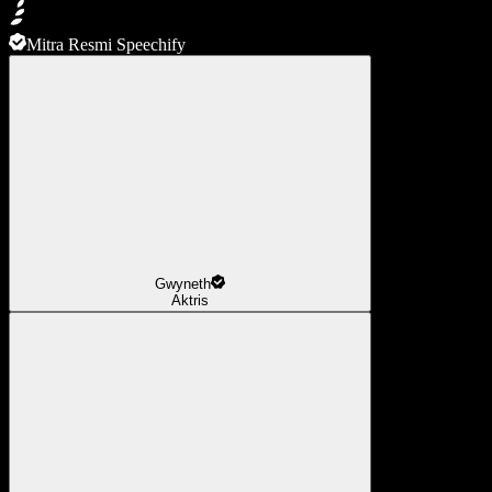
Mitra Resmi Speechify
Gwyneth
Aktris