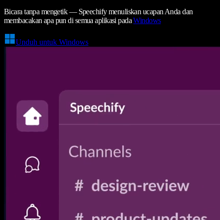
Bicara tanpa mengetik — Speechify menuliskan ucapan Anda dan
membacakan apa pun di semua aplikasi pada
Windows
Unduh untuk Windows