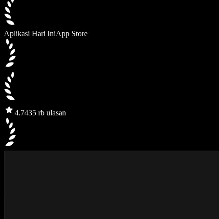
Aplikasi Hari Ini
App Store
4.7
435 rb ulasan