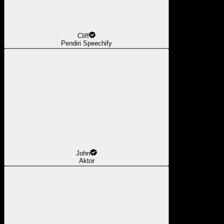
Cliff
Pendiri Speechify
John
Aktor