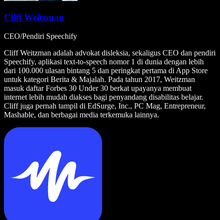
Cliff Weitzman
CEO/Pendiri Speechify
Cliff Weitzman adalah advokat disleksia, sekaligus CEO dan pendiri
Speechify, aplikasi text-to-speech nomor 1 di dunia dengan lebih
dari 100.000 ulasan bintang 5 dan peringkat pertama di App Store
untuk kategori Berita & Majalah. Pada tahun 2017, Weitzman
masuk daftar Forbes 30 Under 30 berkat upayanya membuat
internet lebih mudah diakses bagi penyandang disabilitas belajar.
Cliff juga pernah tampil di EdSurge, Inc., PC Mag, Entrepreneur,
Mashable, dan berbagai media terkemuka lainnya.