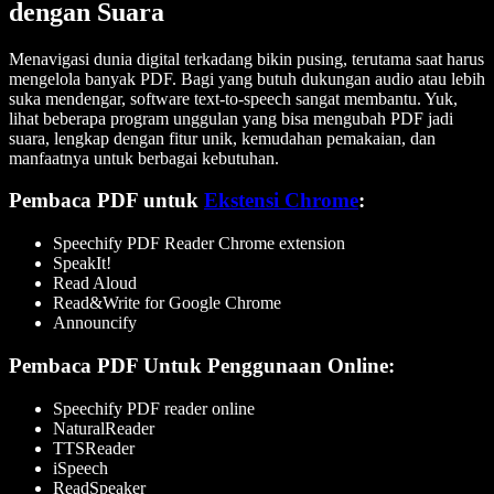
dengan Suara
Menavigasi dunia digital terkadang bikin pusing, terutama saat harus
mengelola banyak PDF. Bagi yang butuh dukungan audio atau lebih
suka mendengar, software text-to-speech sangat membantu. Yuk,
lihat beberapa program unggulan yang bisa mengubah PDF jadi
suara, lengkap dengan fitur unik, kemudahan pemakaian, dan
manfaatnya untuk berbagai kebutuhan.
Pembaca PDF untuk
Ekstensi Chrome
:
Speechify PDF Reader Chrome extension
SpeakIt!
Read Aloud
Read&Write for Google Chrome
Announcify
Pembaca PDF Untuk Penggunaan Online:
Speechify PDF reader online
NaturalReader
TTSReader
iSpeech
ReadSpeaker