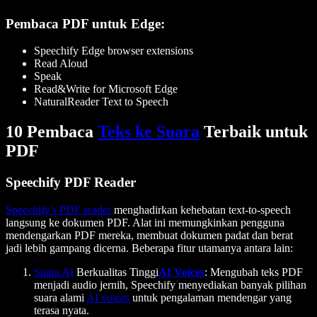
Pembaca PDF untuk Edge:
Speechify Edge browser extensions
Read Aloud
Speak
Read&Write for Microsoft Edge
NaturalReader Text to Speech
10 Pembaca
Teks ke Suara
Terbaik untuk
PDF
Speechify PDF Reader
Speechify's PDF reader
menghadirkan kehebatan text-to-speech
langsung ke dokumen PDF. Alat ini memungkinkan pengguna
mendengarkan PDF mereka, membuat dokumen padat dan berat
jadi lebih gampang dicerna. Beberapa fitur utamanya antara lain:
Suara AI
Berkualitas Tinggi
AI Voices
: Mengubah teks PDF
menjadi audio jernih, Speechify menyediakan banyak pilihan
suara alami
AI voices
untuk pengalaman mendengar yang
terasa nyata.