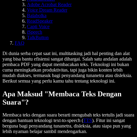
Adobe Acrobat Reader
Voice Dream Reader
Balabolka
ReadSpeaker
Capti Voice
iSpeech
TalkButton
FAQ
Di dunia serba cepat saat ini, multitasking jadi hal penting dan alat
yang bisa bantu efisiensi sangat dihargai. Salah satu andalan adalah
pembaca PDF yang dapat membacakan teks. Teknologi ini bukan
cuma meningkatkan produktivitas, tapi juga bikin konten lebih
mudah diakses, termasuk bagi penyandang tunanetra atau disleksia.
Berikut semua yang perlu kamu tahu tentang teknologi ini.
Apa Maksud "Membaca Teks Dengan
Suara"?
Membaca teks dengan suara berarti mengubah teks tertulis jadi suara
dengan bantuan teknologi text-to-speech (
TTS
). Fitur ini sangat
berguna bagi penyandang tunanetra, disleksia, atau siapa pun yang
lebih nyaman belajar sambil mendengarkan.