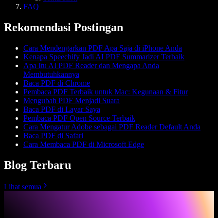
FAQ
Rekomendasi Postingan
Cara Mendengarkan PDF Apa Saja di iPhone Anda
Kenapa Speechify Jadi AI PDF Summarizer Terbaik
Apa Itu AI PDF Reader dan Mengapa Anda
Membutuhkannya
Baca PDF di Chrome
Pembaca PDF Terbaik untuk Mac: Kegunaan & Fitur
Mengubah PDF Menjadi Suara
Baca PDF di Layar Saya
Pembaca PDF Open Source Terbaik
Cara Mengatur Adobe sebagai PDF Reader Default Anda
Baca PDF di Safari
Cara Membaca PDF di Microsoft Edge
Blog Terbaru
Lihat semua