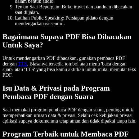
dalam bentuk audio.
Teman Saat Bepergian
: Buku travel dan panduan dibacakan
saat di jalan.
Latihan Public Speaking
: Persiapan pidato dengan
mendengarkan isi sendiri.
Bagaimana Supaya PDF Bisa Dibacakan
Untuk Saya?
Untuk mendengarkan PDF dibacakan, gunakan pembaca PDF
dengan
TTS
. Biasanya tersedia tombol atau menu 'baca dengan
suara' atau 'TTS' yang bisa kamu aktifkan untuk mulai memutar teks
PDF.
Isu Data & Privasi pada Program
Pembaca PDF dengan Suara
Saat memakai program pembaca PDF dengan suara, penting untuk
memperhatikan urusan data & privasi. Selalu cek kebijakan privasi
aplikasi supaya dokumenmu tetap aman dan tidak dipakai tanpa izin.
Program Terbaik untuk Membaca PDF