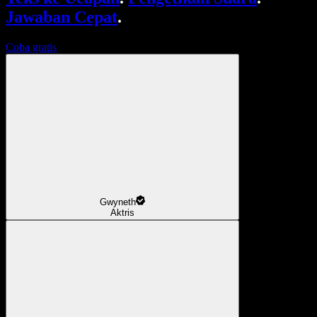
Jawaban Cepat
.
Coba gratis
Gwyneth
Aktris