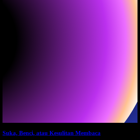
Suka, Benci, atau Kesulitan Membaca