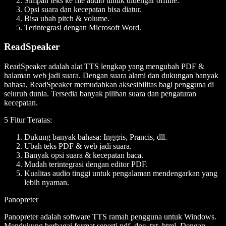
Simpan teks ke file audio untuk didengar offline.
Opsi suara dan kecepatan bisa diatur.
Bisa ubah pitch & volume.
Terintegrasi dengan Microsoft Word.
ReadSpeaker
ReadSpeaker adalah alat TTS lengkap yang mengubah PDF &
halaman web jadi suara. Dengan suara alami dan dukungan banyak
bahasa, ReadSpeaker memudahkan aksesibilitas bagi pengguna di
seluruh dunia. Tersedia banyak pilihan suara dan pengaturan
kecepatan.
5 Fitur Teratas:
Dukung banyak bahasa: Inggris, Prancis, dll.
Ubah teks PDF & web jadi suara.
Banyak opsi suara & kecepatan baca.
Mudah terintegrasi dengan editor PDF.
Kualitas audio tinggi untuk pengalaman mendengarkan yang
lebih nyaman.
Panopreter
Panopreter adalah software TTS ramah pengguna untuk Windows.
Mendukung berbagai format seperti pdf, doc, txt, html. Dengan