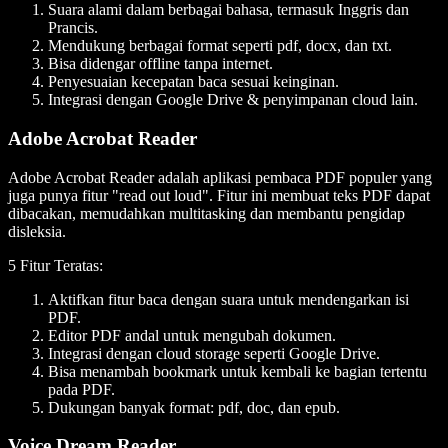
Suara alami dalam berbagai bahasa, termasuk Inggris dan
Prancis.
Mendukung berbagai format seperti pdf, docx, dan txt.
Bisa didengar offline tanpa internet.
Penyesuaian kecepatan baca sesuai keinginan.
Integrasi dengan Google Drive & penyimpanan cloud lain.
Adobe Acrobat Reader
Adobe Acrobat Reader adalah aplikasi pembaca PDF populer yang
juga punya fitur "read out loud". Fitur ini membuat teks PDF dapat
dibacakan, memudahkan multitasking dan membantu pengidap
disleksia.
5 Fitur Teratas:
Aktifkan fitur baca dengan suara untuk mendengarkan isi
PDF.
Editor PDF andal untuk mengubah dokumen.
Integrasi dengan cloud storage seperti Google Drive.
Bisa menambah bookmark untuk kembali ke bagian tertentu
pada PDF.
Dukungan banyak format: pdf, doc, dan epub.
Voice Dream Reader