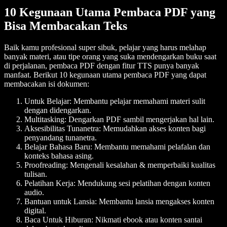
10 Kegunaan Utama Pembaca PDF yang
Bisa Membacakan Teks
Baik kamu profesional super sibuk, pelajar yang harus melahap
banyak materi, atau tipe orang yang suka mendengarkan buku saat
di perjalanan, pembaca PDF dengan fitur TTS punya banyak
manfaat. Berikut 10 kegunaan utama pembaca PDF yang dapat
membacakan isi dokumen:
Untuk Belajar
: Membantu pelajar memahami materi sulit
dengan didengarkan.
Multitasking
: Dengarkan PDF sambil mengerjakan hal lain.
Aksesibilitas Tunanetra
: Memudahkan akses konten bagi
penyandang tunanetra.
Belajar Bahasa Baru
: Membantu memahami pelafalan dan
konteks bahasa asing.
Proofreading
: Mengenali kesalahan & memperbaiki kualitas
tulisan.
Pelatihan Kerja
: Mendukung sesi pelatihan dengan konten
audio.
Bantuan untuk Lansia
: Membantu lansia mengakses konten
digital.
Baca Untuk Hiburan
: Nikmati ebook atau konten santai