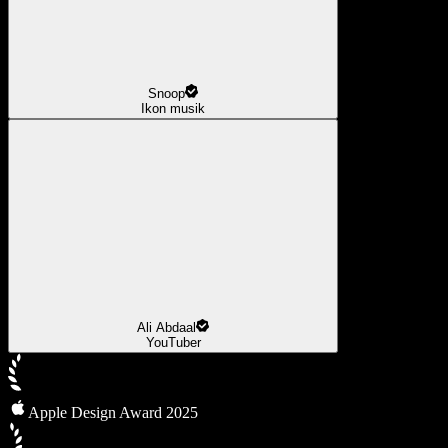
Snoop
Ikon musik
Ali Abdaal
YouTuber
Apple Design Award 2025