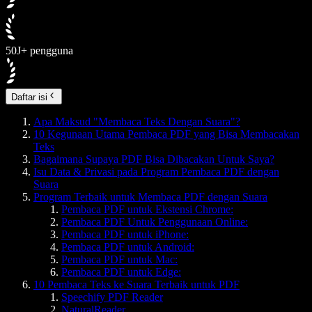
50J+ pengguna
Daftar isi
Apa Maksud "Membaca Teks Dengan Suara"?
10 Kegunaan Utama Pembaca PDF yang Bisa Membacakan
Teks
Bagaimana Supaya PDF Bisa Dibacakan Untuk Saya?
Isu Data & Privasi pada Program Pembaca PDF dengan
Suara
Program Terbaik untuk Membaca PDF dengan Suara
Pembaca PDF untuk Ekstensi Chrome:
Pembaca PDF Untuk Penggunaan Online:
Pembaca PDF untuk iPhone:
Pembaca PDF untuk Android:
Pembaca PDF untuk Mac:
Pembaca PDF untuk Edge:
10 Pembaca Teks ke Suara Terbaik untuk PDF
Speechify PDF Reader
NaturalReader