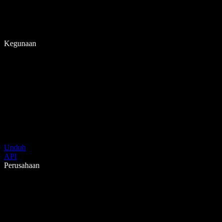
Kegunaan
Unduh
API
Perusahaan